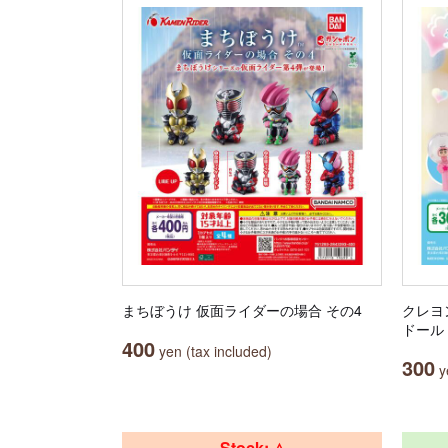
まちぼうけ 仮面ライダーの場合 その4
クレヨ
ドール
400
yen (tax included)
300
ye
Stock: △