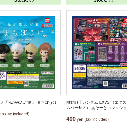
ニメ『光が死んだ夏』 まちぼうけ
機動戦士ガンダム EXVS.（エク
ムバーサス） あそーとコレクシ
n (tax included)
400
yen (tax included)