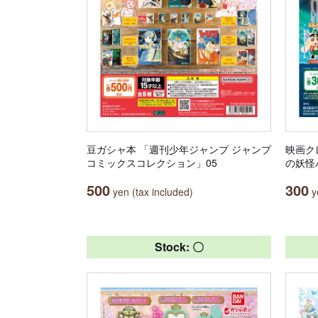
豆ガシャ本 「週刊少年ジャンプ ジャンプ
映画ク
コミックスコレクション」05
の妖怪
500
300
yen (tax included)
ye
Stock: 〇