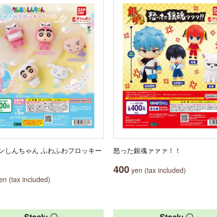
ンしんちゃん ふわふわフロッキー
怒った銀魂ァァァ！！
400
yen (tax included)
n (tax included)
Stock: 〇
Stock: 〇