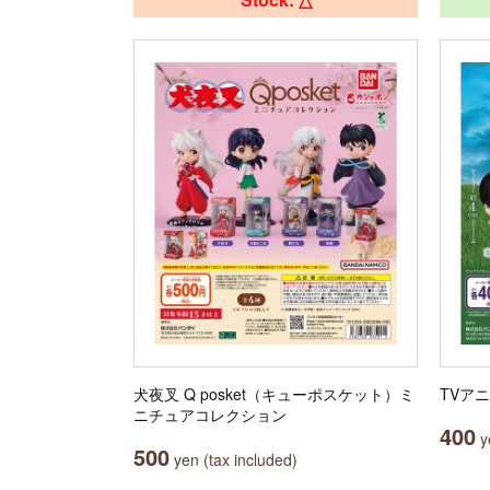
犬夜叉 Q posket（キューポスケット）ミ
TVア
ニチュアコレクション
400
ye
500
yen (tax included)