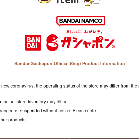
Bandai Gashapon Official Shop Product Information
e new coronavirus, the operating status of the store may differ from the
 actual store inventory may differ.
hanged or suspended without notice. Please note.
ther products.