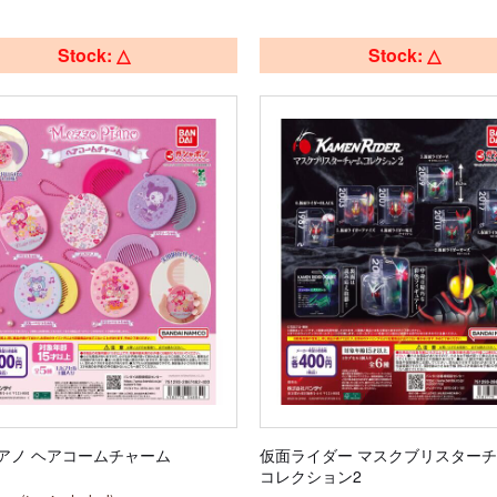
Stock: △
Stock: △
アノ ヘアコームチャーム
仮面ライダー マスクブリスター
コレクション2