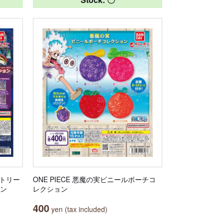
ストリー
ONE PIECE 悪魔の実ビニールポーチコ
ョン
レクション
400
yen (tax included)