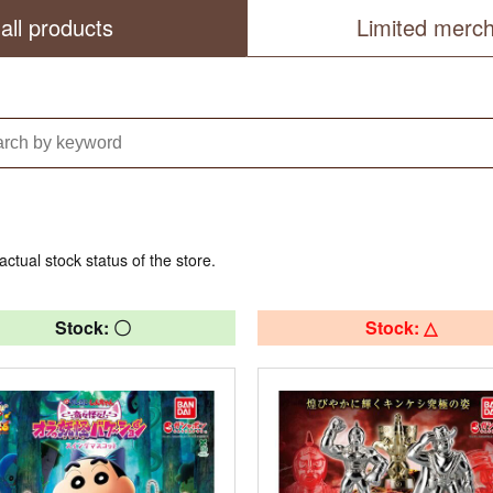
all products
Limited merc
actual stock status of the store.
Stock: 〇
Stock: △