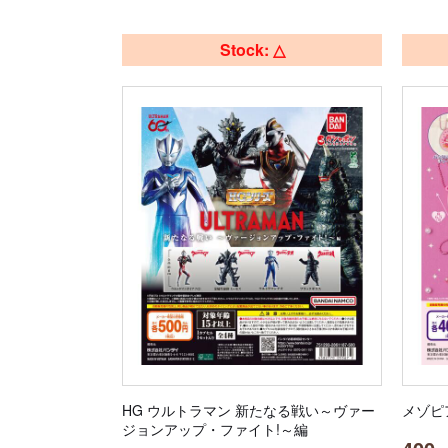
Stock: △
HG ウルトラマン 新たなる戦い～ヴァー
メゾピ
ジョンアップ・ファイト!～編