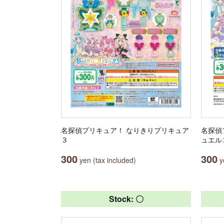
名探偵プリキュア！ なりきりプリキュア
名探偵
３
ュエル
300
300
yen (tax included)
ye
Stock: 〇