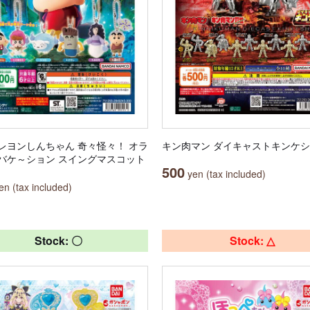
レヨンしんちゃん 奇々怪々！ オラ
キン肉マン ダイキャストキンケシ
バケ～ション スイングマスコット
500
yen (tax included)
n (tax included)
Stock: 〇
Stock: △