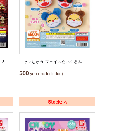
13
ニャンちゅう フェイスぬいぐるみ
500
yen (tax included)
Stock: △