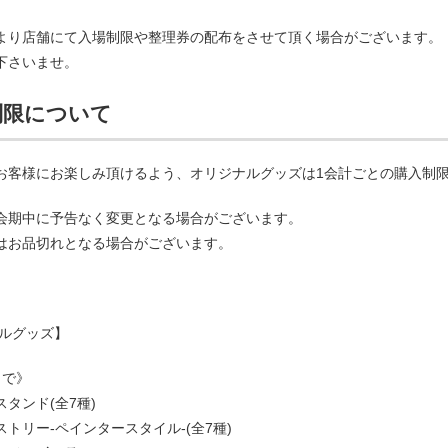
より店舗にて入場制限や整理券の配布をさせて頂く場合がございます。
下さいませ。
制限について
お客様にお楽しみ頂けるよう、オリジナルグッズは1会計ごとの購入制
数は会期中に予告なく変更となる場合がございます。
はお品切れとなる場合がございます。
ルグッズ】
まで》
タンド(全7種)
トリー-ペインタースタイル-(全7種)