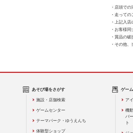
・店頭での
・走っての
・上記入店
・お客様同
・賞品の破
・その他、
あそび場をさがす
ゲー
施設・店舗検索
アイ
ゲームセンター
機
バ
テーマパーク・ゆうえんち
ト
体験型ショップ
ジ