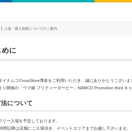
e博多】入場・購入制限についてのご案内
じめに
イナムコCrossStore博多をご利用いただき、誠にありがとうございま
）より開催の「ウマ娘 プリティーダービー」NAMCO Promotion thi
方法について
フリー入場を予定しております。
店時間以降は店舗にご入場頂き、イベントエリアまでお越し下さいませ。