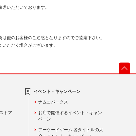
遠慮いただいております。
為は他のお客様のご迷惑となりますのでご遠慮下さい。
ていただく場合がございます。
先
イベント・キャンペーン
ナムコパークス
ンストア
お店で開催するイベント・キャン
ペーン
アーケードゲーム 各タイトルの大
会・イベント・キャンペーン