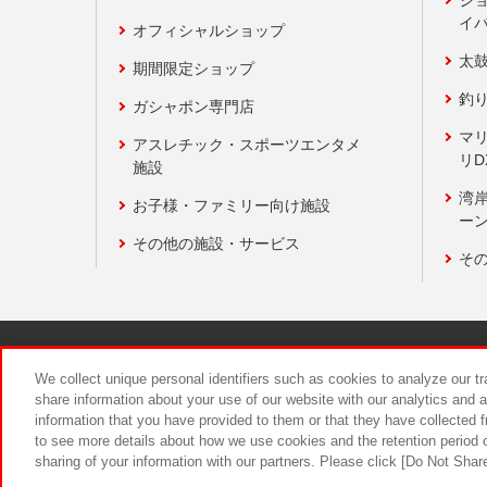
イ
オフィシャルショップ
太
期間限定ショップ
釣
ガシャポン専門店
マ
アスレチック・スポーツエンタメ
リD
施設
湾
お子様・ファミリー向け施設
ーン
その他の施設・サービス
そ
関連会社
サステナビリティ
We collect unique personal identifiers such as cookies to analyze our t
share information about your use of our website with our analytics and 
information that you have provided to them or that they have collected f
食品のご提
to see more details about how we use cookies and the retention period o
sharing of your information with our partners. Please click [Do Not Shar