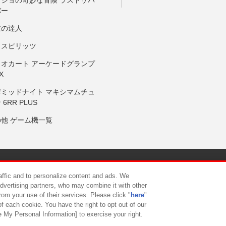
バー
鼓の達人
りスピリッツ
リオカート アーケードグランプ
X
岸ミッドナイト マキシマムチュ
 6RR PLUS
の他 ゲーム機一覧
サイトポリシー
プライバシーポリシー
ウェブアクセシビリティ方
raffic and to personalize content and ads. We
advertising partners, who may combine it with other
rom your use of their services. Please click "
here
"
供について
カスタマーハラスメント対応方針
よくあるご質問・
f each cookie. You have the right to opt out of our
e My Personal Information] to exercise your right.