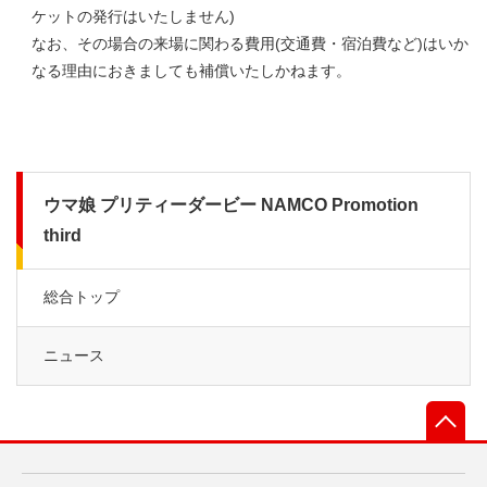
ケットの発行はいたしません)
なお、その場合の来場に関わる費用(交通費・宿泊費など)はいか
なる理由におきましても補償いたしかねます。
ウマ娘 プリティーダービー NAMCO Promotion
third
総合トップ
ニュース
先