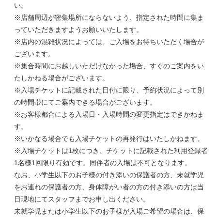
い。
※店舗周辺が密集場所にならないよう、指定された時間に集ま
っていただきますようお願いいたします。
※店内の混雑状況によっては、ご入場をお待ちいただく場合が
ございます。
※集合時間にお越しいただけなかった場合、すぐのご案内をい
たしかねる場合がございます。
※入場チケットに記載された日付に限り、予約状況によって別
の時間帯にてご案内できる場合がございます。
※お客様都合による入場日・入場時間の変更指定はできかねま
す。
※いかなる場合でも入場チケットの再発行はいたしかねます。
※入場チケットは1枚につき、チケットに記載された利用登録者
1名様1回限り有効です。同伴者の入場は不可となります。
なお、小学生以下のお子様の付き添いの保護者の方、未就学児
をお連れの保護者の方、身体障がい者の方の付き添いの方は当
日現地にてスタッフまでお申し出ください。
未就学児または小学生以下のお子様が入場ご希望の場合は、保