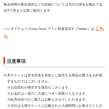
集合時間や集合場所などの詳細については当日の状況を鑑みて当
店Xで決まり次第ご案内します。
こち
バンダイナムコ Cross Store アトレ秋葉原店X（Twitter）は
ら
注意事項
※本チケットは安全対策を目的とし販売する商品の購入をお約束
するものではございません。
※お品切れが発生する場合もございます。
※お会計は一度のご入場につき一回限りとなります。
※転売目的でのご購入はお断りさせていただきます。
※当日は入場チケットに記載された入場時間にお集まりくださ