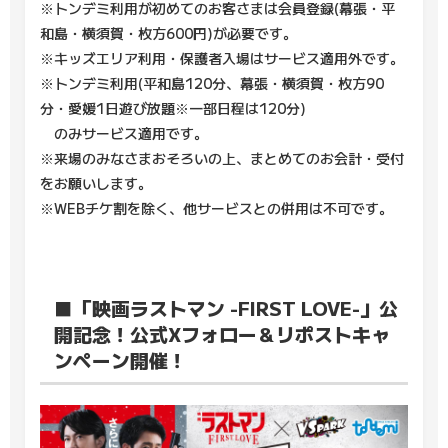
※トンデミ利用が初めてのお客さまは会員登録(幕張・平
和島・横須賀・枚方600円)が必要です。
※キッズエリア利用・保護者入場はサービス適用外です。
※トンデミ利用(平和島120分、幕張・横須賀・枚方90
分・愛媛1日遊び放題※一部日程は120分)
のみサービス適用です。
※来場のみなさまおそろいの上、まとめてのお会計・受付
をお願いします。
※WEBチケ割を除く、他サービスとの併用は不可です。
■「映画ラストマン -FIRST LOVE-」公
開記念！公式Xフォロー＆リポストキャ
ンペーン開催！