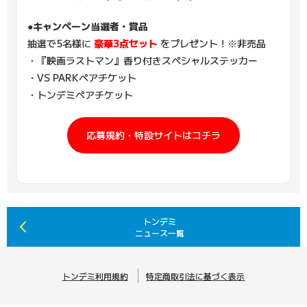
●キャンペーン当選者・賞品
抽選で5名様に
豪華3点セット
をプレゼント！※非売品
・『映画ラストマン』香り付きスペシャルステッカー
・VS PARKペアチケット
・トンデミペアチケット
応募規約・特設サイトはコチラ
トンデミ
ニュース一覧
トンデミ利用規約
特定商取引法に基づく表示