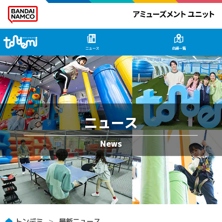
トンデミ HOME
ニュース
店舗一覧
ニュース
トンデミ
最新ニュース