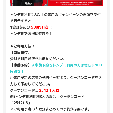
トンデミ利用2人以上の来店＆キャンペーンの画像を受付
で提示すると
1会計あたり
500円引き
！
トンデミでお得に遊ぼう！
▶ご利用方法：
【当日受付】
受付で利用希望をお伝えください。
【事前予約】
★事前予約でトンデミ利用の方はさらに100
円引き！
①来店予定の店舗の予約ページより、クーポンコードを入
力して予約してください。
クーポンコード…
2512fl
人数
例)トンデミ利用料3人の場合：クーポンコード
「
2512fl3
」
※ご利用予定の人数分まとめての予約が必要です。