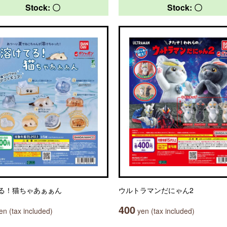
Stock: 〇
Stock: 〇
る！猫ちゃあぁぁん
ウルトラマンだにゃん2
400
n (tax included)
yen (tax included)