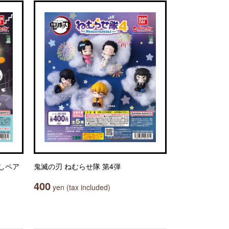
よしペア
鬼滅の刃 ねむらせ隊 第4弾
400
yen (tax included)