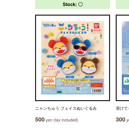
Stock: 〇
ニャンちゅう フェイスぬいぐるみ
溶けて
500
300
yen (tax included)
ye