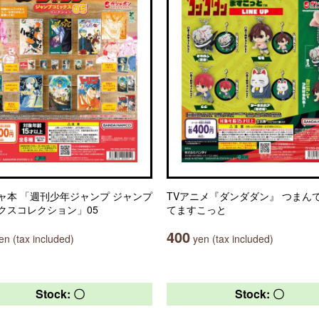
ャ本 「週刊少年ジャンプ ジャンプ
TVアニメ『ダンダダン』 つまん
クスコレクション」05
てますこっと
400
n (tax included)
yen (tax included)
Stock: 〇
Stock: 〇