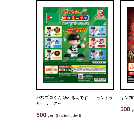
パワプロくん ゆれるんです。～セントラ
キン肉
ル・リーグ～
500
ye
500
yen (tax included)