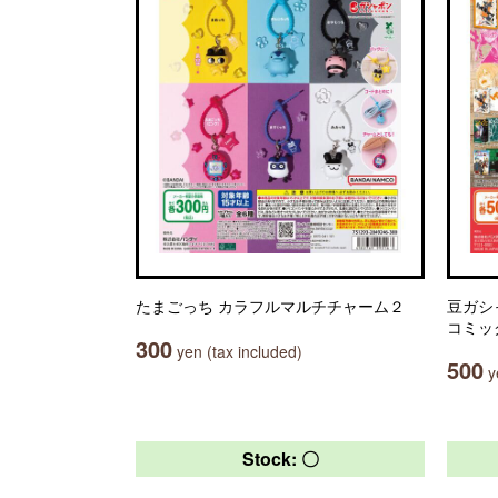
たまごっち カラフルマルチチャーム２
豆ガシ
コミッ
300
yen (tax included)
500
ye
Stock: 〇