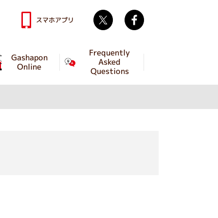
Twitter
facebook
スマホアプリ
Frequently
Gashapon
Asked
Online
Questions