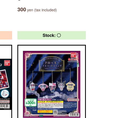
300
yen (tax included)
Stock: 〇