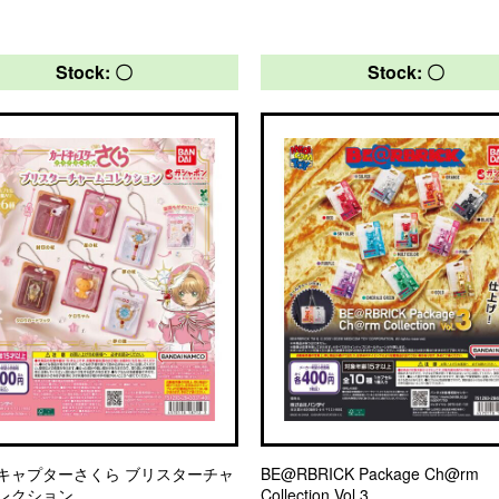
Stock: 〇
Stock: 〇
キャプターさくら ブリスターチャ
BE@RBRICK Package Ch@rm
レクション
Collection Vol.3