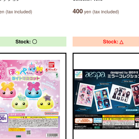
400
n (tax included)
yen (tax included)
Stock: 〇
Stock: △