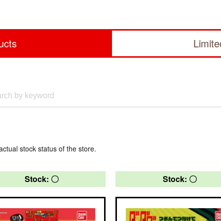
ucts
Limit
actual stock status of the store.
Stock: 〇
Stock: 〇