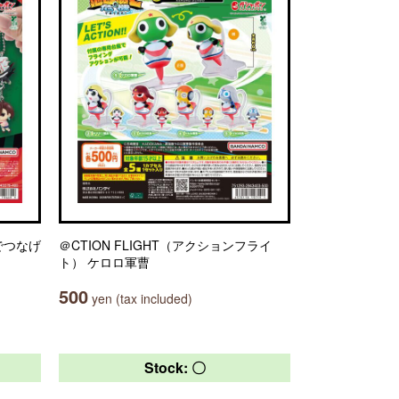
でつなげ
＠CTION FLIGHT（アクションフライ
ト） ケロロ軍曹
500
yen (tax included)
Stock: 〇