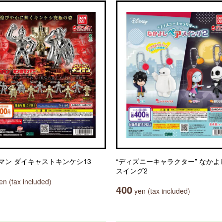
マン ダイキャストキンケシ13
“ディズニーキャラクター” なか
スイング2
n (tax included)
400
yen (tax included)