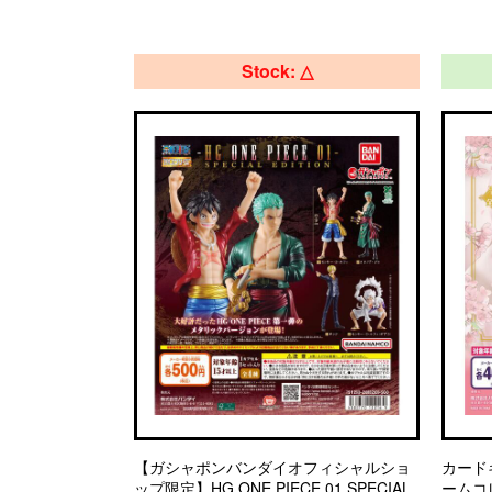
Stock: △
【ガシャポンバンダイオフィシャルショ
カード
ップ限定】HG ONE PIECE 01 SPECIAL
ームコ