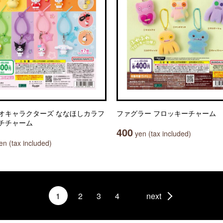
オキャラクターズ ななほしカラフ
ファグラー フロッキーチャーム
チチャーム
400
yen (tax included)
n (tax included)
1
2
3
4
next