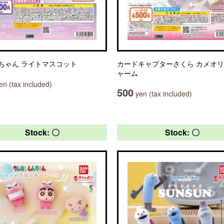
ちゃん ライトマスコット
カードキャプターさくら カメオ
ャーム
n (tax included)
500
yen (tax included)
Stock: 〇
Stock: 〇