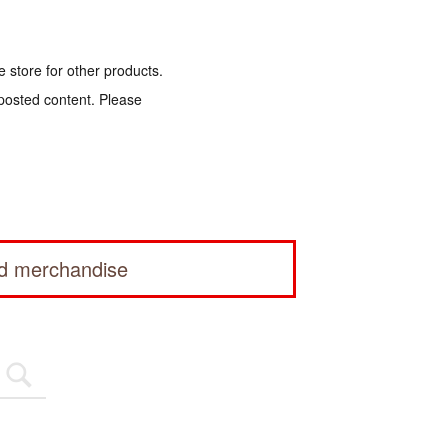
e store for other products.
 posted content. Please
ed merchandise