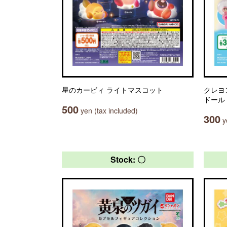
星のカービィ ライトマスコット
クレヨ
ドール
500
yen (tax included)
300
ye
Stock: 〇