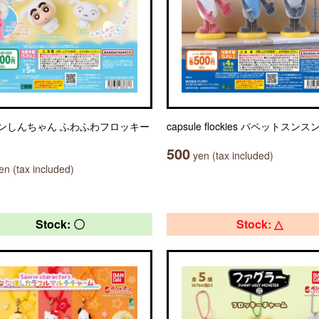
ンしんちゃん ふわふわフロッキー
capsule flockies パペットスンス
500
yen (tax included)
n (tax included)
Stock: 〇
Stock: △