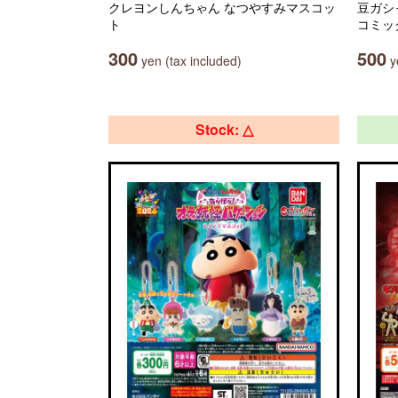
クレヨンしんちゃん なつやすみマスコッ
豆ガシ
ト
コミッ
300
500
yen (tax included)
ye
Stock: △