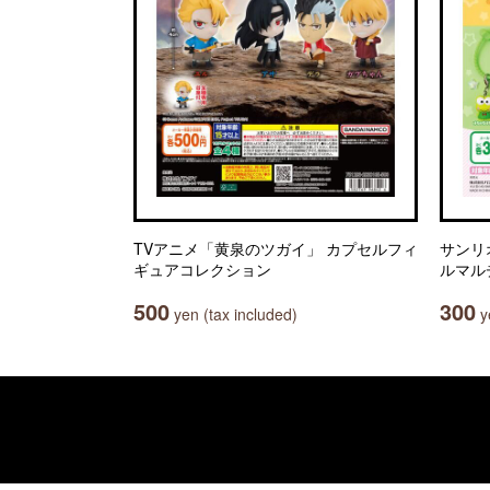
TVアニメ「黄泉のツガイ」 カプセルフィ
サンリ
ギュアコレクション
ルマル
500
300
yen (tax included)
ye