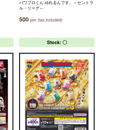
パワプロくん ゆれるんです。～セントラ
ル・リーグ～
500
yen (tax included)
Stock: 〇