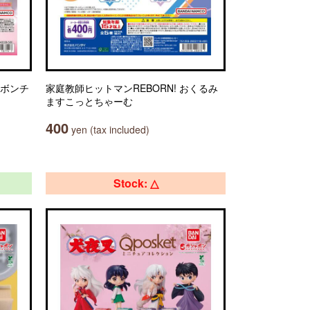
リボンチ
家庭教師ヒットマンREBORN! おくるみ
ますこっとちゃーむ
400
yen (tax included)
Stock: △