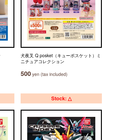
ン
犬夜叉 Q posket（キューポスケット）ミ
ニチュアコレクション
500
yen (tax included)
Stock: △