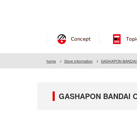
Concept
Topi
home
Store information
GASHAPON BANDAI O
GASHAPON BANDAI OF