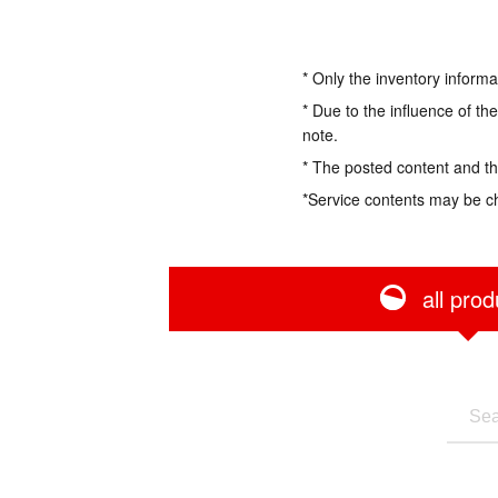
* Only the inventory informa
* Due to the influence of th
note.
* The posted content and the
*Service contents may be c
all prod