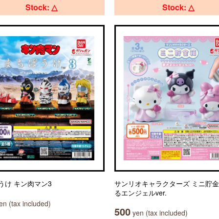
Stock: △
Stock: △
うけ キン肉マン3
サンリオキャラクターズ ミニ貯金
るエンジェルver.
n (tax included)
500
yen (tax included)