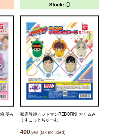
Stock: 〇
箱 夢み
家庭教師ヒットマンREBORN! おくるみ
ますこっとちゃーむ
400
yen (tax included)