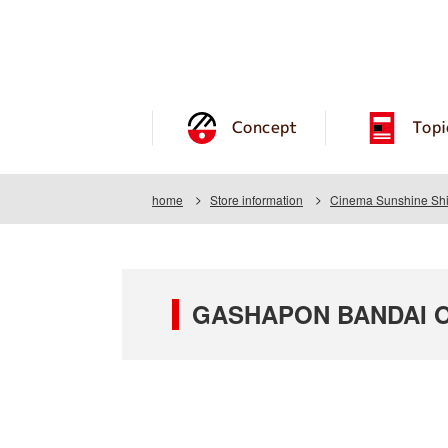
Concept
Topi
home
Store information
Cinema Sunshine Shi
GASHAPON BANDAI OF