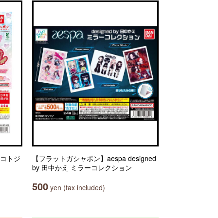
マコトジ
【フラットガシャポン】aespa designed
by 田中かえ ミラーコレクション
500
yen (tax included)