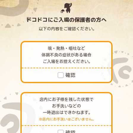
ドコドコにご入場の保護者の方へ
以下の内容をご確認ください｡
咳・発熱・嘔吐など
体調不良の症状がある場合
ご入場をお控えください｡
確認
店内にお子様を残した状態で
お手洗いなどの
一時退出はできかねます｡
※店内にお手洗いはございません｡
確認