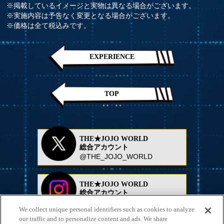
※掲載しているイメージと実物は異なる場合がございます。
※実施内容は予告なく変更となる場合がございます。
※価格は全て税込みです。
EXPERIENCE
TOP
THE★JOJO WORLD
総合アカウント
@THE_JOJO_WORLD
THE★JOJO WORLD
総合アカウント
@the_jojoworld_
We collect unique personal identifiers such as cookies to analyze
our traffic and to personalize content and ads. We share