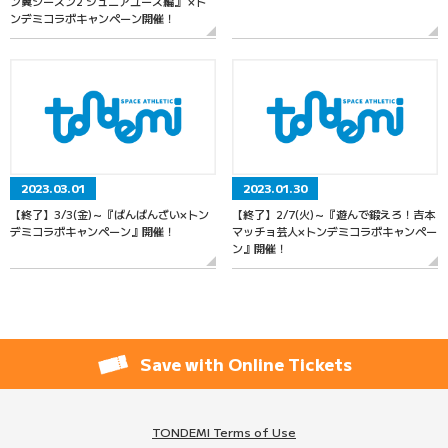
ン翼シーズン2 ジュニアユース編』 ×ト
ンデミコラボキャンペーン開催！
2023.03.01
2023.01.30
【終了】3/3(金)～『ばんばんざい×トン
【終了】2/7(火)～『遊んで鍛えろ！吉本
デミコラボキャンペーン』開催！
マッチョ芸人×トンデミコラボキャンペー
ン』開催！
Save with Online Tickets
TONDEMI Terms of Use