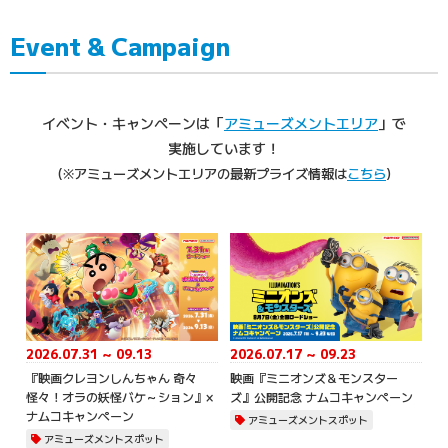
Event & Campaign
イベント・キャンペーンは
「
アミューズメントエリア
」で
実施しています！
(※アミューズメントエリアの
最新プライズ情報は
こちら
)
2026.07.31 ～ 09.13
2026.07.17 ～ 09.23
『映画クレヨンしんちゃん 奇々
映画『ミニオンズ＆モンスター
怪々！オラの妖怪バケ～ション』×
ズ』公開記念 ナムコキャンペーン
ナムコキャンペーン
アミューズメントスポット
アミューズメントスポット