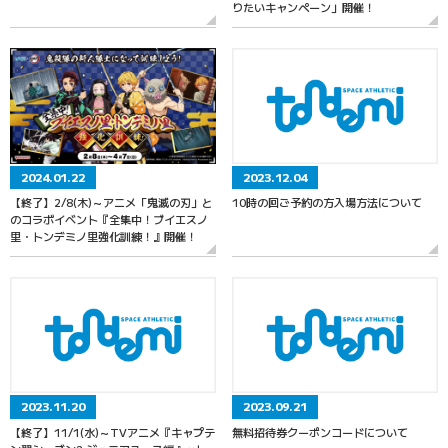
りたいキャンペーン」開催！
2024.01.22
2023.12.04
【終了】2/8(木)～アニメ「鬼滅の刃」と
10時の回ご予約の方入場方法について
のコラボイベント『全集中！ブイエスノ
里・トンデミノ里強化訓練！』開催！
2023.11.20
2023.09.21
【終了】11/1(水)～TVアニメ『キャプテ
無料招待券クーポンコードについて