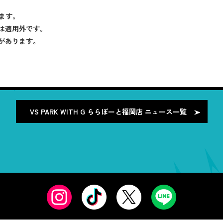
ます。
は適用外です。
があります。
VS PARK WITH G ららぽーと福岡店
ニュース一覧