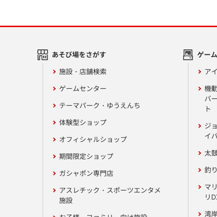
あそび場をさがす
ゲー
施設・店舗検索
アイ
ゲームセンター
機
バ
テーマパーク・ゆうえんち
ト
体験型ショップ
ジ
イ
オフィシャルショップ
太
期間限定ショップ
釣
ガシャポン専門店
マ
アスレチック・スポーツエンタメ
リD
施設
湾