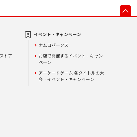
先
イベント・キャンペーン
ナムコパークス
ンストア
お店で開催するイベント・キャン
ペーン
アーケードゲーム 各タイトルの大
会・イベント・キャンペーン