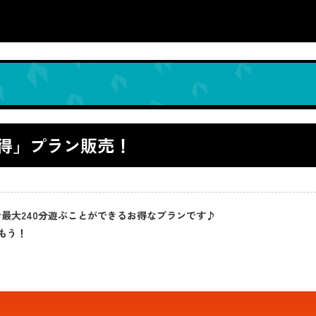
得」プラン販売！
で最大240分遊ぶことができるお得なプランです♪
もう！