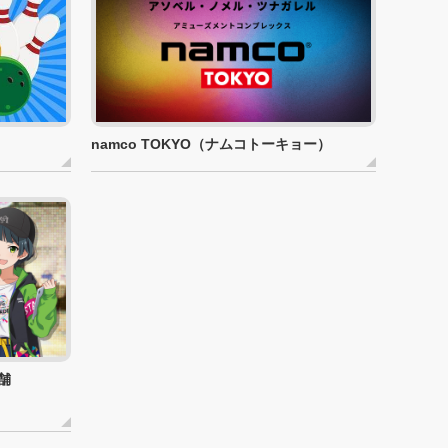
namco TOKYO（ナムコトーキョー）
舗