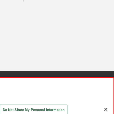
針と検証結果
お取引先さまとともに
お問い合わせ
Do Not Share My Personal Information