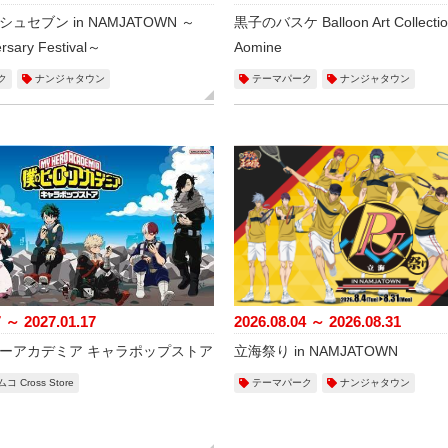
ュセブン in NAMJATOWN ～
黒子のバスケ Balloon Art Collection
ersary Festival～
Aomine
ク
ナンジャタウン
テーマパーク
ナンジャタウン
7 ～ 2027.01.17
2026.08.04 ～ 2026.08.31
ーアカデミア キャラポップストア
立海祭り in NAMJATOWN
 Cross Store
テーマパーク
ナンジャタウン