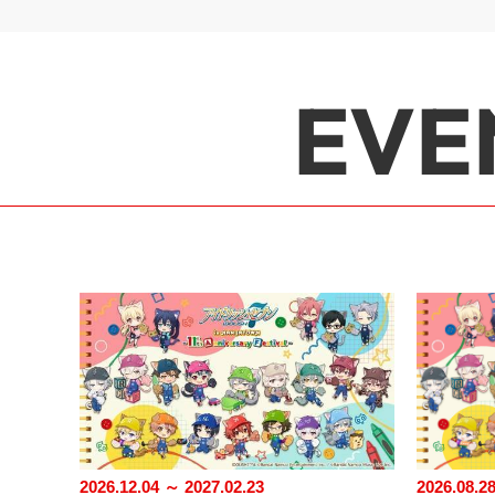
EVE
2026.12.04 ～ 2027.02.23
2026.08.2