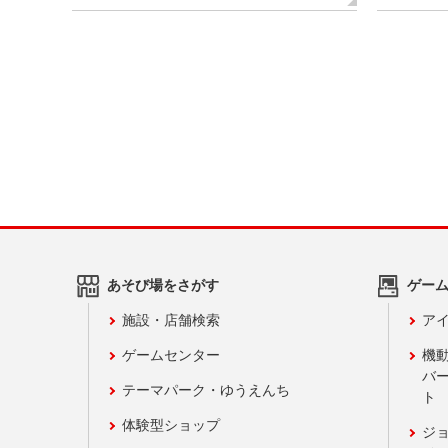
あそび場をさがす
ゲー
施設・店舗検索
アイ
ゲームセンター
機
バ
テーマパーク・ゆうえんち
ト
体験型ショップ
ジ