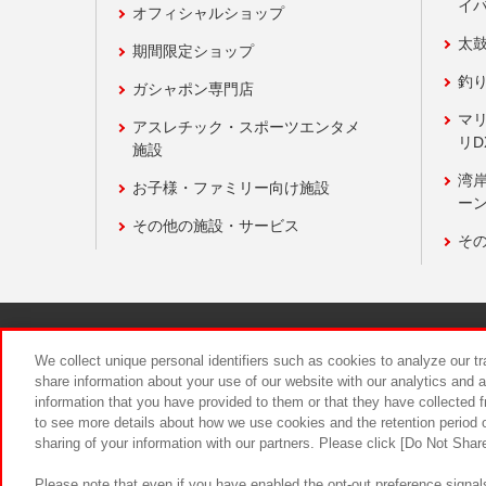
イ
オフィシャルショップ
太
期間限定ショップ
釣
ガシャポン専門店
マ
アスレチック・スポーツエンタメ
リD
施設
湾
お子様・ファミリー向け施設
ーン
その他の施設・サービス
そ
関連会社
サステナビリティ
We collect unique personal identifiers such as cookies to analyze our t
share information about your use of our website with our analytics and 
information that you have provided to them or that they have collected f
食品のご提
to see more details about how we use cookies and the retention period o
sharing of your information with our partners. Please click [Do Not Shar
Please note that even if you have enabled the opt-out preference signals