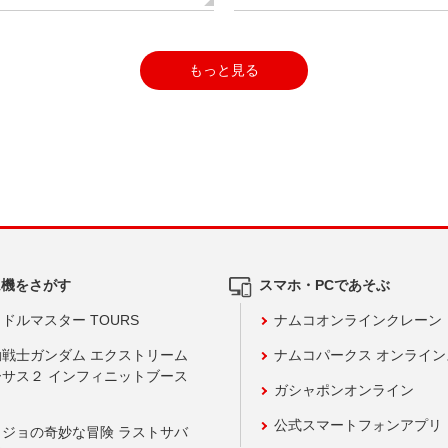
もっと見る
ム機をさがす
スマホ・PCであそぶ
ドルマスター TOURS
ナムコオンラインクレーン
動戦士ガンダム エクストリーム
ナムコパークス オンライ
ーサス２ インフィニットブース
ガシャポンオンライン
公式スマートフォンアプリ
ョジョの奇妙な冒険 ラストサバ