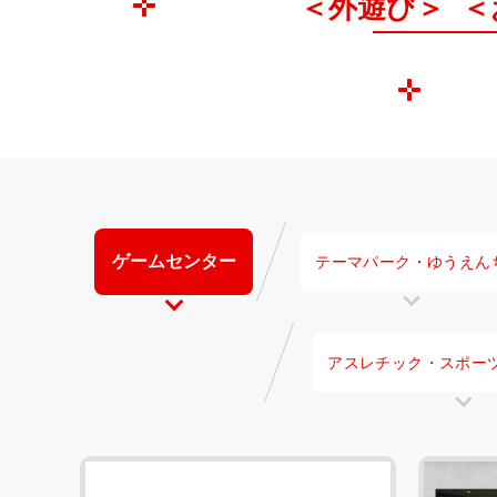
＜外遊び＞
＜
ゲームセンター
テーマパーク・
ゆうえん
アスレチック・
スポー