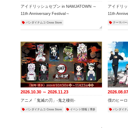
アイドリッシュセブン in NAMJATOWN ～
アイドリッシ
11th Anniversary Festival～
11th Anniv
バンダイナムコ Cross Store
テーマパー
2026.10.30 ～ 2026.11.23
2026.08.0
アニメ「鬼滅の刃」-鬼之棲街-
僕のヒーロ
バンダイナムコ Cross Store
イベント情報 | 博多
バンダイナムコ