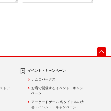
先
イベント・キャンペーン
ナムコパークス
ンストア
お店で開催するイベント・キャン
ペーン
アーケードゲーム 各タイトルの大
会・イベント・キャンペーン