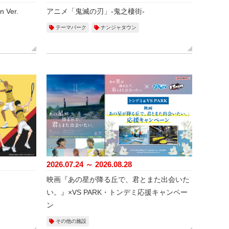
 Ver.
アニメ「鬼滅の刃」-鬼之棲街-
テーマパーク
ナンジャタウン
2026.07.24 ～ 2026.08.28
映画『あの星が降る丘で、君とまた出会いた
い。』×VS PARK・トンデミ応援キャンペー
ン
その他の施設