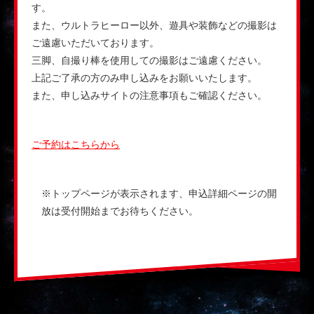
す。
また、ウルトラヒーロー以外、遊具や装飾などの撮影は
ご遠慮いただいております。
三脚、自撮り棒を使用しての撮影はご遠慮ください。
上記ご了承の方のみ申し込みをお願いいたします。
また、申し込みサイトの注意事項もご確認ください。
ご予約はこちらから
※トップページが表示されます、申込詳細ページの開
放は受付開始までお待ちください。