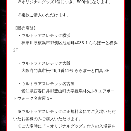
※オリジナルグッズ1個につき、500円になります。
※複数ご購入いただけます。
【販売店舗】
・ウルトラアスレチック横浜
神奈川県横浜市都筑区池辺町4035-1 ららぽーと横浜
2F
・ウルトラアスレチック大阪
大阪府門真市松生町1番11号 ららぽーと門真 3F
・ウルトラアスレチック名古屋
愛知県西春日井郡豊山町大字豊場林先1-8 エアポー
トウォーク名古屋 3F
※ウルトラアスレチックに正規料金にてご入場いただ
いたお客様のみご購入いただけます。
※ご入場時に「＋オリジナルグッズ」付きの入場券を