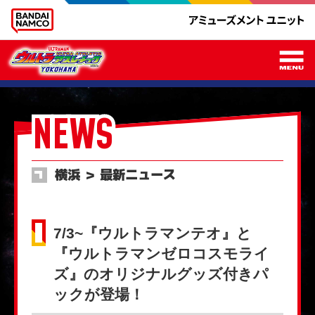
メ
NEWS
横浜 ＞ 最新ニュース
7/3~『ウルトラマンテオ』と
『ウルトラマンゼロコスモライ
ズ』のオリジナルグッズ付きパ
ックが登場！