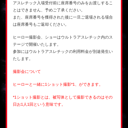
アスレチック入場受付前に座席番号のみをお渡しするこ
とはできません、予めご了承ください。
また、座席番号を獲得された後に一旦ご退場される場合
は座席番号もご返却ください。
ヒーロー撮影会、ショーはウルトラアスレチック内のス
テージで開催いたします。
参加にはウルトラアスレチックの利用料金が別途発生い
たします。
撮影会について
ヒーローと一緒に1ショット撮影*1、ができます。
*1ショット撮影とは、被写体として撮影できるのはその
日お1人1回という意味です。