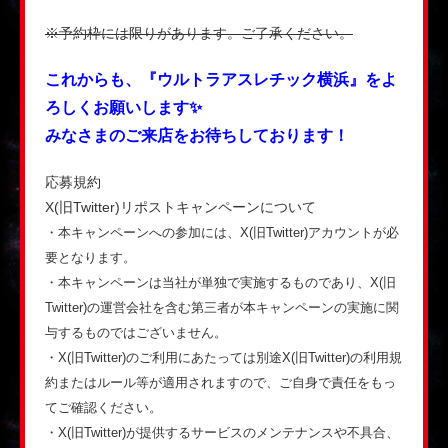
※予約枠には限りがあります。ご了承ください。
これからも、『ウルトラアスレチック横浜』をよ
ろしくお願いします✨
みなさまのご来店をお待ちしております！
応募規約
X(旧Twitter)リポストキャンペーンについて
・本キャンペーンへの参加には、X(旧Twitter)アカウントが必
要となります。
・本キャンペーンは当社が単独で実施するものであり、X(旧
Twitter)の運営会社を含む第三者が本キャンペーンの実施に関
与するものではございません。
・X(旧Twitter)のご利用にあたっては別途X(旧Twitter)の利用規
約またはルール等が適用されますので、ご自身で責任をもっ
てご確認ください。
・X(旧Twitter)が提供するサービスのメンテナンスや不具合、