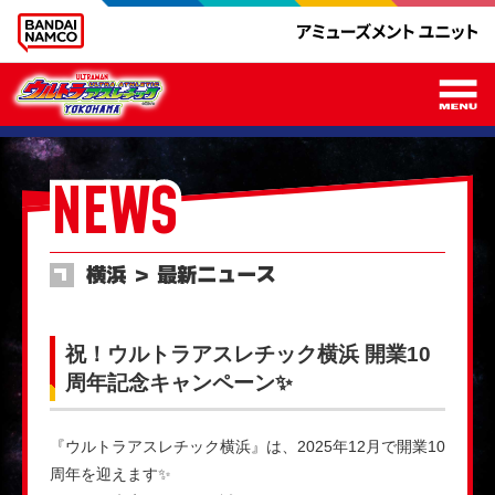
メ
NEWS
横浜 ＞ 最新ニュース
祝！ウルトラアスレチック横浜 開業10
周年記念キャンペーン✨
『ウルトラアスレチック横浜』は、2025年12月で開業10
周年を迎えます✨