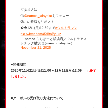
▽参加方法
①
@namco_lalayoko
をフォロー
②この投稿をリポスト
��12/1(月)12:59まで
#ウルトラマン
pic.twitter.com/8Xi9oPyukz
— namco ららぽーと横浜店／ウルトラアス
レチック横浜 (@namco_lalayoko)
November 21, 2025
■開催期間
2025年11月21日(金)11:00～12月1日(月)12:59 →
終了
しました。
■クーポンの受け取り方法について