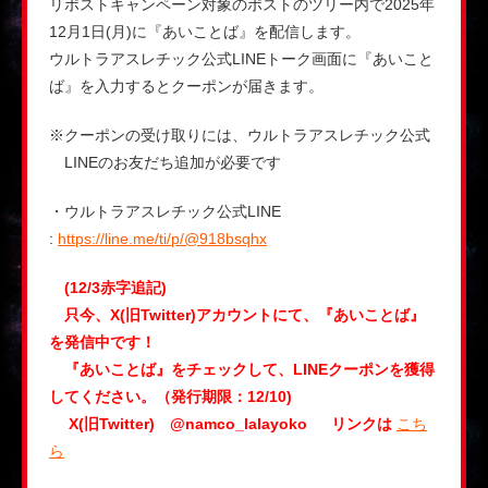
リポストキャンペーン対象のポストのツリー内で2025年
12月1日(月)に『あいことば』を配信します。
ウルトラアスレチック公式LINEトーク画面に『あいこと
ば』を入力するとクーポンが届きます。
※クーポンの受け取りには、ウルトラアスレチック公式
LINEのお友だち追加が必要です
・ウルトラアスレチック公式LINE
:
https://line.me/ti/p/@918bsqhx
(12/3赤字追記)
只今、X(旧Twitter)アカウントにて、『あいことば』
を発信中です！
『あいことば』をチェックして、LINEクーポンを獲得
してください。（発行期限：12/10)
X(旧Twitter) @namco_lalayoko
リンクは
こち
ら