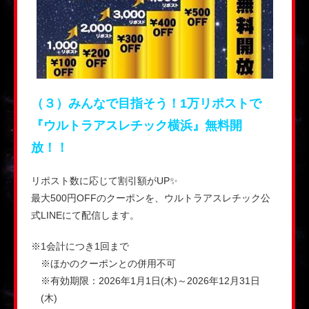
（３）みんなで目指そう！1万リポストで
『ウルトラアスレチック横浜』無料開
放！！
リポスト数に応じて割引額がUP✨
最大500円OFFのクーポンを、ウルトラアスレチック公
式LINEにて配信します。
※1会計につき1回まで
※ほかのクーポンとの併用不可
※有効期限：2026年1月1日(木)～2026年12月31日
(木)