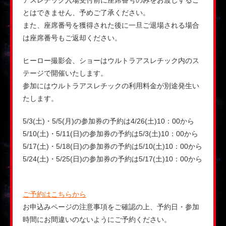
アスレチック入場受付前に座席番号のみをお渡しするこ
とはできません、予めご了承ください。
また、座席番号を獲得された後に一旦ご退場される場合
は座席番号もご返却ください。
ヒーロー撮影会、ショーはウルトラアスレチック内のス
テージで開催いたします。
参加にはウルトラアスレチックの利用料金が別途発生い
たします。
5/3(土)・5/5(月)の参加券の予約は4/26(土)10：00から
5/10(土)・5/11(日)の参加券の予約は5/3(土)10：00から
5/17(土)・5/18(日)の参加券の予約は5/10(土)10：00から
5/24(土)・5/25(日)の参加券の予約は5/17(土)10：00から
ご予約はこちらから
お申込みページの注意事項をご確認の上、予約日・参加
時間にお間違いのないようにご予約ください。