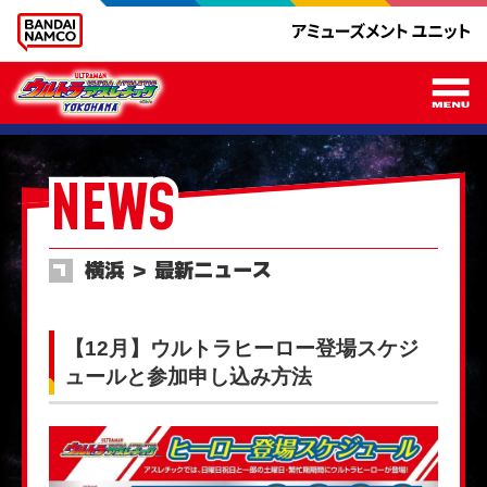
メ
NEWS
横浜 ＞ 最新ニュース
【12月】ウルトラヒーロー登場スケジ
ュールと参加申し込み方法