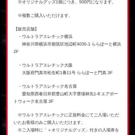
※オリジナルグッズ1個につき、500円になります。
※複数ご購入いただけます。
【販売店舗】
・ウルトラアスレチック横浜
神奈川県横浜市都筑区池辺町4035-1 ららぽーと横浜
2F
・ウルトラアスレチック大阪
大阪府門真市松生町1番11号 ららぽーと門真 3F
・ウルトラアスレチック名古屋
愛知県西春日井郡豊山町大字豊場林先1-8 エアポー
トウォーク名古屋 3F
※ウルトラアスレチックに正規料金にてご入場いただ
いたお客様のみご購入いただけます。
※ご入場時に「＋オリジナルグッズ」付きの入場券を