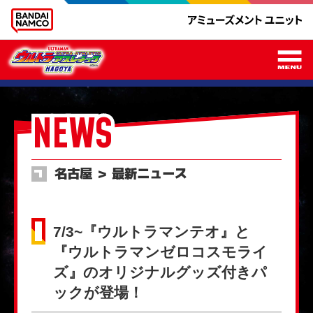
メ
NEWS
名古屋 ＞ 最新ニュース
7/3~『ウルトラマンテオ』と
『ウルトラマンゼロコスモライ
ズ』のオリジナルグッズ付きパ
ックが登場！