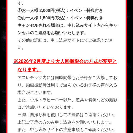
す。
①お一人様 2,000円(税込)：イベント特典付き
②お一人様 1,500円(税込)：イベント特典付き
キャンセルされる場合は、申し込みサイト内からキャ
ンセルのご連絡をお願いいたします。
その他の詳細は、申し込みサイトにてご確認くださ
い。
※
2026年2月度より大人回撮影会の方式が変更と
なります。
アスレチック内には同時間帯もお子様がご入場してお
り、動画撮影時は周りで遊んでいるお子様の声が入る
場合がございます。
また、ウルトラヒーロー以外、遊具や装飾などの撮影
はご遠慮いただいております。
三脚、自撮り棒を使用しての撮影はご遠慮ください。
上記ご了承の方のみ申し込みをお願いいたします。
また、申し込みサイトの注意事項もご確認ください。