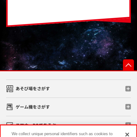
あそび場をさがす
ゲーム機をさがす
スマホ・PCであそぶ
We collect unique personal identifiers such as cookies to