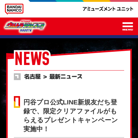
メ
NEWS
名古屋 ＞ 最新ニュース
円谷プロ公式LINE新規友だち登
録で、限定クリアファイルがも
らえるプレゼントキャンペーン
実施中！