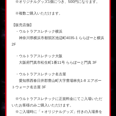
※オリジナルグッズ1個につき、500円になります。
※複数ご購入いただけます。
【販売店舗】
・ウルトラアスレチック横浜
神奈川県横浜市都筑区池辺町4035-1 ららぽーと横浜
2F
・ウルトラアスレチック大阪
大阪府門真市松生町1番11号 ららぽーと門真 3F
・ウルトラアスレチック名古屋
愛知県西春日井郡豊山町大字豊場林先1-8 エアポー
トウォーク名古屋 3F
※ウルトラアスレチックに正規料金にてご入場いただ
いたお客様のみご購入いただけます。
※ご入場時に「＋オリジナルグッズ」付きの入場券を