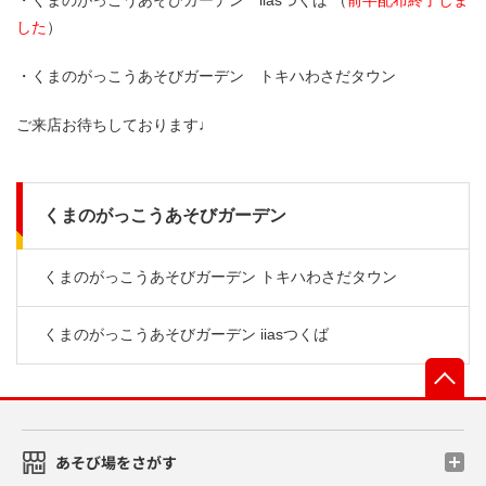
・くまのがっこうあそびガーデン iiasつくば （
前半配布終了しま
した
）
・くまのがっこうあそびガーデン トキハわさだタウン
ご来店お待ちしております♩
くまのがっこうあそびガーデン
くまのがっこうあそびガーデン トキハわさだタウン
くまのがっこうあそびガーデン iiasつくば
先
あそび場をさがす