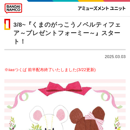
3/8~『くまのがっこうノベルティフェ
ア～プレゼントフォーミー～』スター
ト！
2025.03.03
※iiasつくば 前半配布終了いたしました(3/22更新)