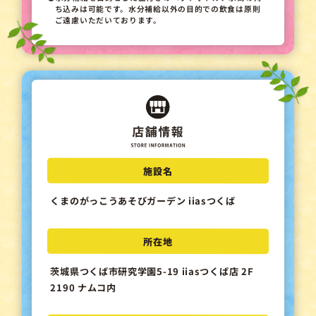
ち込みは可能です。水分補給以外の目的での飲食は原則
ご遠慮いただいております。
施設名
くまのがっこうあそびガーデン iiasつくば
所在地
茨城県つくば市研究学園5-19 iiasつくば店 2F
2190 ナムコ内