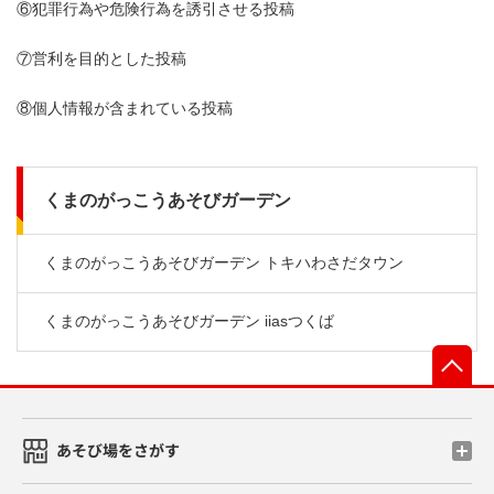
⑥犯罪行為や危険行為を誘引させる投稿
⑦営利を目的とした投稿
⑧個人情報が含まれている投稿
くまのがっこうあそびガーデン
くまのがっこうあそびガーデン トキハわさだタウン
くまのがっこうあそびガーデン iiasつくば
先
あそび場をさがす