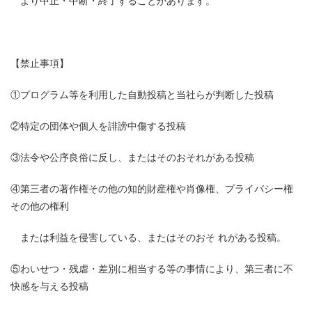
より中止・中断・終了することがあります。
【禁止事項】
①プログラム等を利用した自動投稿と当社らが判断した投稿
②特定の団体や個人を誹謗中傷する投稿
③法令や公序良俗に反し、またはそのおそれがある投稿
④第三者の著作権その他の知的財産権や肖像権、プライバシー権
その他の権利
または利益を侵害している、またはそのおそ れがある投稿。
⑤わいせつ・残虐・差別に相当する等の事情により、第三者に不
快感を与える投稿