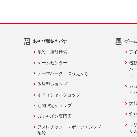
あそび場をさがす
ゲー
施設・店舗検索
アイ
ゲームセンター
機
バ
テーマパーク・ゆうえんち
ト
体験型ショップ
ジ
イ
オフィシャルショップ
太
期間限定ショップ
釣
ガシャポン専門店
マ
アスレチック・スポーツエンタメ
リD
施設