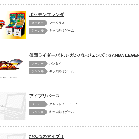
ポケモンフレンダ
メーカー
マーベラス
キッズ向けゲーム
仮面ライダーバトル ガンバレジェンズ : GANBA LEGEN
メーカー
バンダイ
キッズ向けゲーム
アイプリバース
メーカー
タカラトミーアーツ
キッズ向けゲーム
ひみつのアイプリ