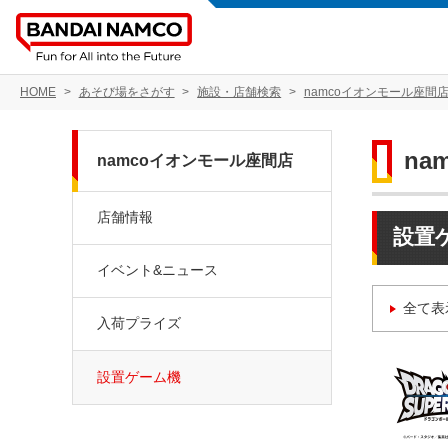
HOME
あそび場をさがす
施設・店舗検索
namcoイオンモール座間
na
namcoイオンモール座間店
店舗情報
設置
イベント&ニュース
全て表
入荷プライズ
設置ゲーム機