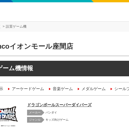
店
設置ゲーム機
mcoイオンモール座間店
ゲーム機情報
示
アーケードゲーム
音楽ゲーム
メダルゲーム
シール
ドラゴンボールスーパーダイバーズ
メーカー
バンダイ
キッズ向けゲーム