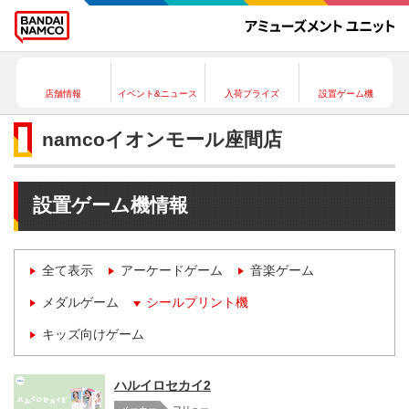
店舗情報
イベント&ニュース
入荷プライズ
設置ゲーム機
namcoイオンモール座間店
設置ゲーム機情報
全て表示
アーケードゲーム
音楽ゲーム
メダルゲーム
シールプリント機
キッズ向けゲーム
ハルイロセカイ2