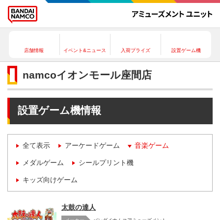
店舗情報
イベント&ニュース
入荷プライズ
設置ゲーム機
namcoイオンモール座間店
設置ゲーム機情報
全て表示
アーケードゲーム
音楽ゲーム
メダルゲーム
シールプリント機
キッズ向けゲーム
太鼓の達人