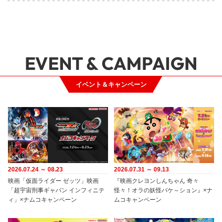
EVENT & CAMPAIGN
イベント＆キャンペーン
2026.07.24 ～ 08.23
2026.07.31 ～ 09.13
映画「仮面ライダー ゼッツ」映画
『映画クレヨンしんちゃん 奇々
「超宇宙刑事ギャバン インフィニテ
怪々！オラの妖怪バケ～ション』×ナ
ィ」×ナムコキャンペーン
ムコキャンペーン