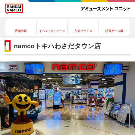
店舗情報
イベント&ニュース
入荷プライズ
設置ゲーム機
namcoトキハわさだタウン店