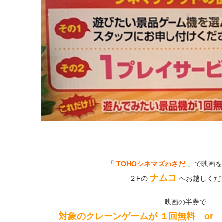
「
TOHOシネマズわさだ
」で映画を
ナムコ
２Fの
へお越しくだ
映画の半券で
対象のクレーンゲームが １回無料 or