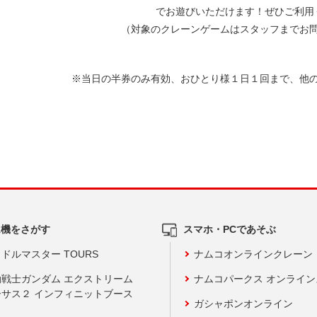
でお遊びいただけます！ぜひご利用
（対象のクレーンゲームはスタッフまでお
※当日の半券のみ有効、おひとり様１日１回まで、他
ム機をさがす
スマホ・PCであそぶ
ドルマスター TOURS
ナムコオンラインクレーン
動戦士ガンダム エクストリーム
ナムコパークス オンライ
ーサス２ インフィニットブース
ガシャポンオンライン