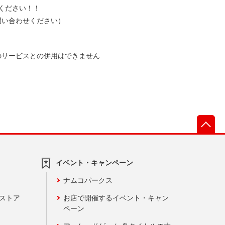
ください！！
問い合わせください）
のサービスとの併用はできません
先
イベント・キャンペーン
ナムコパークス
ンストア
お店で開催するイベント・キャン
ペーン