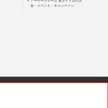
アーケードゲーム 各タイトルの大
会・イベント・キャンペーン
針と検証結果
お取引先さまとともに
お問い合わせ