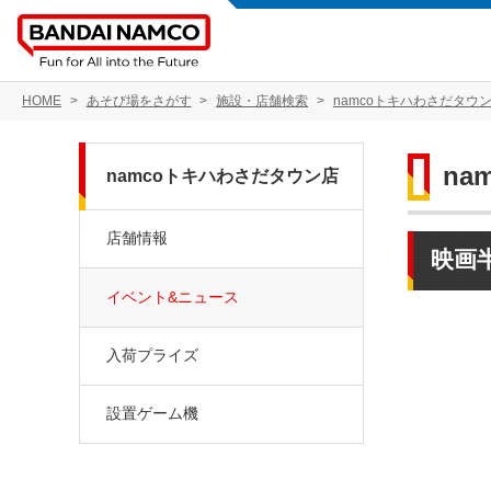
HOME
あそび場をさがす
施設・店舗検索
namcoトキハわさだタウ
na
namcoトキハわさだタウン店
店舗情報
映画
イベント&ニュース
入荷プライズ
設置ゲーム機