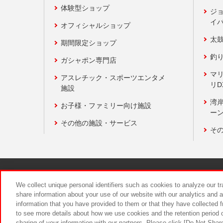
体験型ショップ
ジ
イ
オフィシャルショップ
太
期間限定ショップ
釣
ガシャポン専門店
マ
アスレチック・スポーツエンタメ
リD
施設
湾
お子様・ファミリー向け施設
ーン
その他の施設・サービス
そ
関連会社
サステナビリティ
We collect unique personal identifiers such as cookies to analyze our t
share information about your use of our website with our analytics and 
information that you have provided to them or that they have collected f
食品のご提
to see more details about how we use cookies and the retention period o
sharing of your information with our partners. Please click [Do Not Shar