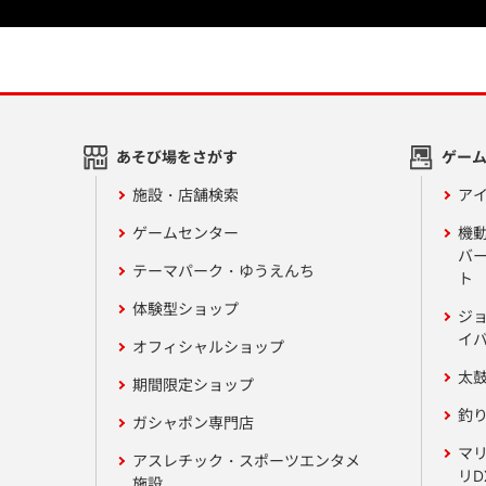
あそび場をさがす
ゲー
施設・店舗検索
アイ
ゲームセンター
機
バ
テーマパーク・ゆうえんち
ト
体験型ショップ
ジ
イ
オフィシャルショップ
太
期間限定ショップ
釣
ガシャポン専門店
マ
アスレチック・スポーツエンタメ
リD
施設