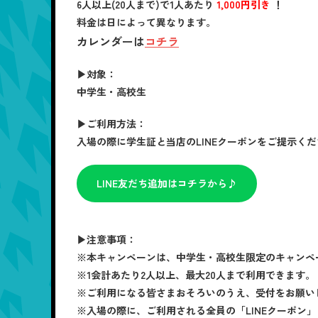
6人以上(20人まで)
で1人あたり
1,000円引き
！
料金は日によって異なります。
カレンダーは
コチラ
▶対象：
中学生・高校生
▶ご利用方法：
入場の際に学生証と当店のLINEクーポンをご提示く
LINE友だち追加はコチラから♪
▶注意事項：
※本キャンペーンは、中学生・高校生限定のキャンペ
※1会計あたり2人以上、最大20人まで利用できます。
※ご利用になる皆さまおそろいのうえ、受付をお願い
※入場の際に、ご利用される全員の「LINEクーポン