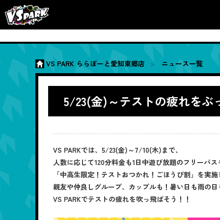
VS PARK ららぽーと愛知東郷店
ニュース一覧
5/23(金)～テストの疲れ
VS PARKでは、5/23(金)～7/10(木)まで、
人数に応じて120分料金も1日中遊び放題のフリーパ
「中高生限定！テストおつかれ！ごほうび割」を実施
親友や仲良しグループ、カップルも！暑い日も雨の日
VS PARKでテストの疲れを吹っ飛ばそう！！