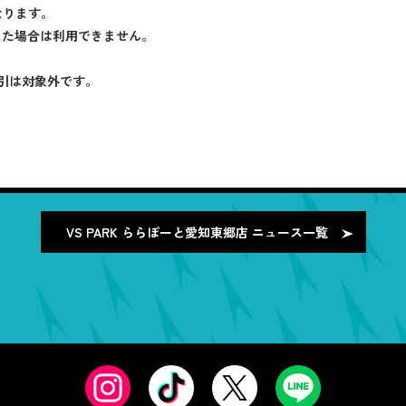
なります。
した場合は利用できません。
引は対象外です。
VS PARK ららぽーと愛知東郷店
ニュース一覧