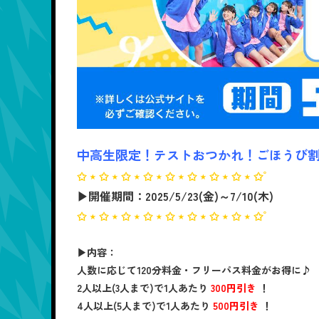
中高生限定！テストおつかれ！ごほうび
✩ ⋆ ✩ ⋆ ✩ ⋆ ✩ ⋆ ✩ ⋆ ✩ ⋆ ✩ ⋆ ✩ ⋆ ✩ﾟ
▶開催期間：2025/5/23(金)～7/10(木)
✩ ⋆ ✩ ⋆ ✩ ⋆ ✩ ⋆ ✩ ⋆ ✩ ⋆ ✩ ⋆ ✩ ⋆ ✩ﾟ
▶内容：
人数に応じて120分料金・フリーパス料金がお得に♪
2人以上(3人まで)
で1人あたり
300円引き
！
4人以上(5人まで)
で1人あたり
500円引き
！