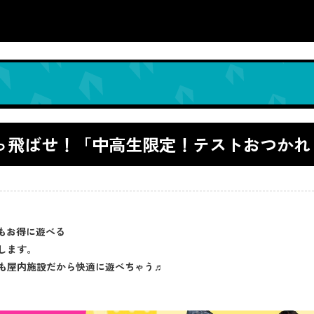
をぶっ飛ばせ！「中高生限定！テストおつか
スもお得に遊べる
します。
も屋内施設だから快適に遊べちゃう♬