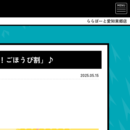
MENU
ららぽーと愛知東郷店
れ！ごほうび割」♪
2025.05.15