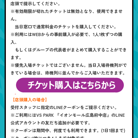
店頭で提示してください。
※有効期限が切れたチケットは無効となり、使用できませ
ん。
当日窓口で通常料金のチケットを購入してください。
※利用にはWEBからの事前購入が必要で、1人1枚ずつの購
入、
もしくはグループの代表者がまとめて購入することができ
ます。
※優先入場チケットではございません。当日入場待機列がで
きている場合は、待機列に並んでからご入場いただきます。
【店頭購入の場合】
受付スタッフに指定のLINEクーポンをご提示ください。
※ご利用にはVS PARK 『イオンモール広島府中店』のLINE
公式アカウントの友だち追加が必要です。
※クーポンは期間中、何度でも利用できます。(1日1回まで)
※クーポン1枚につき4人まで対象です。