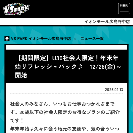
MENU
イオンモール広島府中店
VS PARK イオンモール広島府中店
ニュース一覧
【期間限定】U30社会人限定！年末年
始リフレッシュパック♪ 12/26(金)～
開始
2026.01.13
社会人のみなさん、いつもお仕事おつかれさまで
す。30歳以下の社会人限定のお得なプランのご紹介
です！
年末年始は久々に会う地元の友達や、気の合ういつ