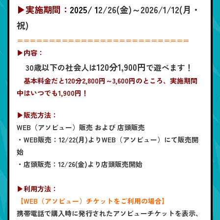
▶実施期間：
2025/
1
2/26(金)～2026/1/12(月・
祝)
＝＝＝＝＝＝＝＝＝＝＝＝＝＝＝＝＝＝＝＝＝＝＝＝＝＝＝
▶内容：
120分1,900円
30歳以下の社会人は
で遊べます！​
基本料金だと120分2,800円～3,600円のところ、実施期間
中はいつでも1,900円！
▶販売方法：
WEB（アソビュー）販売 および 店頭販売
・WEB販売：12/22(月)よりWEB（アソビュー）にて販売開
始
・店頭販売：12/26(金)より店頭販売開始
▶利用方法：
【WEB（アソビュー）チケットをご利用の場合】
携帯電話で購入時に発行されたアソビューチケットを表示、