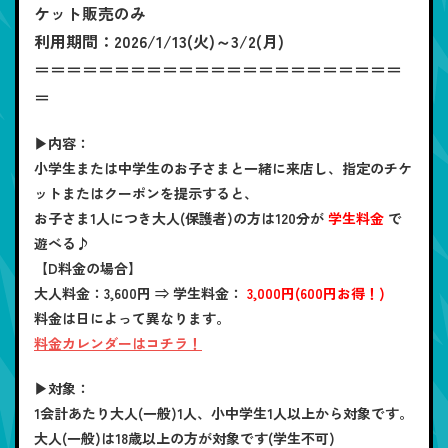
ケット販売のみ
利用期間：2026/1/13(火)～3/2(月)
＝＝＝＝＝＝＝＝＝＝＝＝＝＝＝＝＝＝＝＝＝＝＝
＝
▶内容：
小学生または中学生のお子さまと一緒に来店し、指定のチケ
ットまたはクーポンを提示すると、
お子さま1人につき大人(保護者)の方は120分が
学生料金
で
遊べる♪
【D料金の場合】
大人料金
：3,600円 ⇒
学生料金
：
3,000円(600円お得！)
料金は日によって異なります。
料金カレンダーはコチラ！
▶対象：
1会計あたり大人(一般)1人、小中学生1人以上から対象です。
大人(一般)は18歳以上の方が対象です(学生不可)