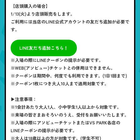
【店頭購入の場合】
1/13(火)より店頭販売をします。
ご利用には当店のLINE公式アカウントの友だち追加が必要で
す。
LINE友だち追加こちら！
※入場の際にLINEクーポンの提示が必要です。
※WEB(アソビュー)チケットとの併用はできません。
※クーポンは期間中、何度でも利用できます。(1日1回まで)
※クーポン1枚につき大人10人まで適用対象です。
▶注意事項：
※1会計あたり大人1人、小中学生1人以上から対象です。
※来場の皆さまおそろいのうえ、受付をお願いいたします。
※入場の際にアソビューチケットまたはVS PARK各店の
LINEクーポンの提示が必要です。
※大人は18歳以上の方が対象です。(学生不可)