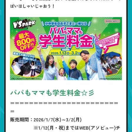
ぱいはしゃいじゃおう！
パパもママも学生料金☆彡
＝＝＝＝＝＝＝＝＝＝＝＝＝＝＝＝＝＝＝＝＝＝＝
＝
販売期間：2026/1/7(水)～3/2(月)
※1/12(月・祝)まではWEB(アソビュー)チ