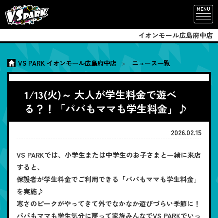
MENU
イオンモール広島府中店
VS PARK イオンモール広島府中店
ニュース一覧
1/13(火)～ 大人が学生料金で遊べ
る？！「パパもママも学生料金」♪
2026.02.15
VS PARKでは、小学生または中学生のお子さまと一緒に来店
すると、
保護者が学生料金でご利用できる「パパもママも学生料金」
を実施♪
寒さのピークがやってきて外でなかなか遊びづらい季節に！
パパもママも学生気分に戻って家族みんなでVS PARKでいっ