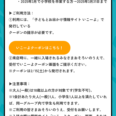
・2025年3月で小学校を卒業する方→2025年3月31日まで
▶ご利用方法：
①利用には、「子どもとお出かけ情報サイト いこーよ」で
発行している
クーポンの提示が必要です。
いこーよクーポンはこちら！
②来店時に、一緒に入場されるみなさまおそろいのうえで、
受付でいこーよクーポン画面をご提示ください。
※クーポンは2/15(土)から発行されます。
▶注意事項：
※大人(一般)は18歳以上の方が対象です(学生不可)。
※1会計あたり大人(一般)1人、小学生1人以上を満たしていれ
ば、同一グループ内で学生も利用できます。
※ご利用の皆さまおそろいのうえ、受付をお願いします。
※入場の際に情報サイト「いこーよクーポン」画面、または