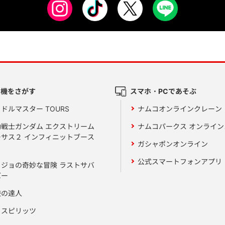
ム機をさがす
スマホ・PCであそぶ
ドルマスター TOURS
ナムコオンラインクレーン
動戦士ガンダム エクストリーム
ナムコパークス オンライ
ーサス２ インフィニットブース
ガシャポンオンライン
公式スマートフォンアプリ
ョジョの奇妙な冒険 ラストサバ
バー
鼓の達人
りスピリッツ