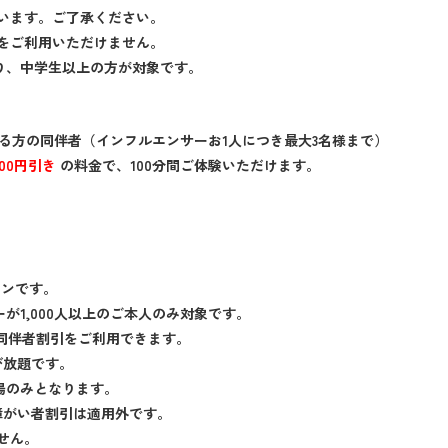
います。ご了承ください。
をご利用いただけません。
により、中学生以上の方が対象です。
人以上いる方の同伴者（インフルエンサーお1人につき最大3名様まで）
000円引き
の料金で、100分間ご体験いただけます。
ーンです。
ーが1,000人以上のご本人のみ対象です。
同伴者割引をご利用できます。
遊び放題です。
入場のみとなります。
、障がい者割引は適用外です。
せん。