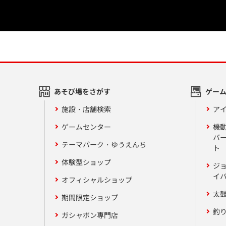
あそび場をさがす
ゲー
施設・店舗検索
アイ
ゲームセンター
機
バ
テーマパーク・ゆうえんち
ト
体験型ショップ
ジ
イ
オフィシャルショップ
太
期間限定ショップ
釣
ガシャポン専門店