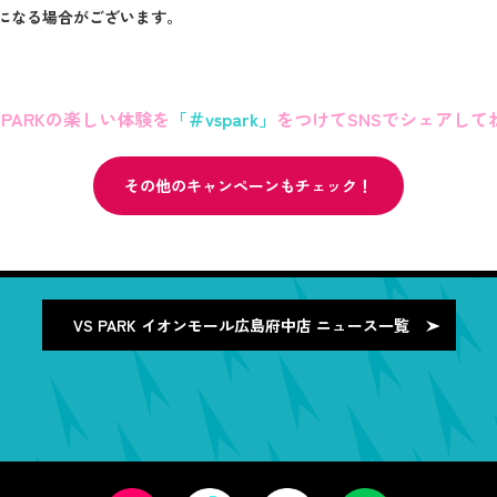
になる場合がございます。
S PARKの楽しい体験を
「＃vspark」
をつけてSNSでシェアして
その他のキャンペーンもチェック！
VS PARK イオンモール広島府中店
ニュース一覧