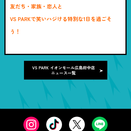
友だち・家族・恋人と
VS PARKで笑いハジける特別な1日を過ごそ
う！
VS PARK イオンモール広島府中店
ニュース一覧