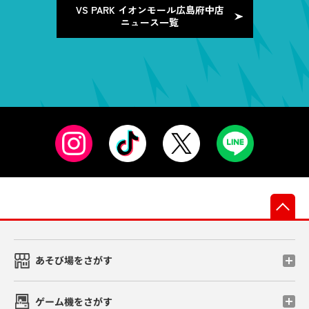
VS PARK イオンモール広島府中店
ニュース一覧
先
あそび場をさがす
ゲーム機をさがす