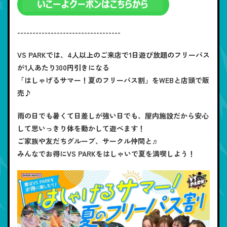
----------------------------------
VS PARKでは、4人以上のご来店で1日遊び放題のフリーパス
が1人あたり300円引きになる
「はしゃげるサマー！夏のフリーパス割」をWEBと店頭で販
売♪
雨の日でも暑くて日差しが強い日でも、屋内施設だから安心
して思いっきり体を動かして遊べます！
ご家族や友だちグループ、サークル仲間と♬
みんなでお得にVS PARKをはしゃいで夏を満喫しよう！