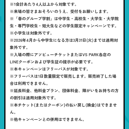
※1会計あたり4人以上から対象です。
※来場の皆さまおそろいのうえ、受付をお願いします。
※「春のグループ学割」は中学生・高校生・大学生・大学院
生・専門学校生・短大生などの学生限定キャンペーンです。
※小学生は対象外です。
※2026年4月から中学生になる方は3月31日(火)までは適用対
象外です。
※入場の際にアソビューチケットまたはVS PARK各店の
LINEクーポンおよび学生証の提示が必要です。
※本キャンペーンはフリーパスが対象です。
※フリーパスは1日数量限定で販売します。販売終了した場
合は利用できません。
※延長料金、他料金プラン、団体料金、障がいをお持ちの方
の割引は適用対象外です。
※本チケット(またはクーポン)の払い戻し(換金)はできませ
ん。
※他キャンペーンとの併用はできません。