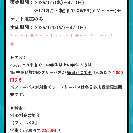
販売期間： 2026/1/7(水)～4/5(日)
※1/12(月・祝)まではWEB(アソビュー)チ
ケット販売のみ
実施期間： 2026/1/13(火)～4/5(日)
*:・ﾟ*.+ ❀ *:・ﾟ*.+ *:・ﾟ*.+ ❀ *:・ﾟ*.+ *:・ﾟ*.+
❀
▶内容：
4人以上の来店で、中学生以上の学生の方は、
1日中遊び放題のフリーパスが
毎日いつでも
1人あたり
1,000
円引き
！
※フリーパスが対象です。フリーパスは各日各店数量限定販
売です。
▶料金：
例)D料金の場合
【フリーパス】
学生：3,800円⇒
2,800円
！