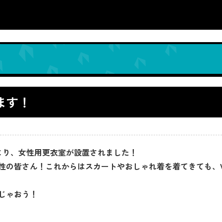
れます！
(火)より、女性用更衣室が設置されました！
の皆さん！これからはスカートやおしゃれ着を着てきても、VS
んじゃおう！