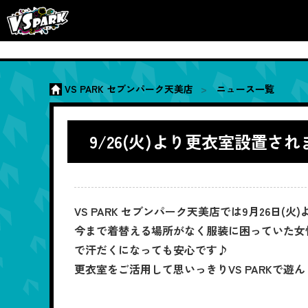
VS PARK セブンパーク天美店
ニュース一覧
9/26(火)より更衣室設置さ
VS PARK セブンパーク天美店では9月26日
今まで着替える場所がなく服装に困っていた女性
で汗だくになっても安心です♪
更衣室をご活用して思いっきりVS PARKで遊