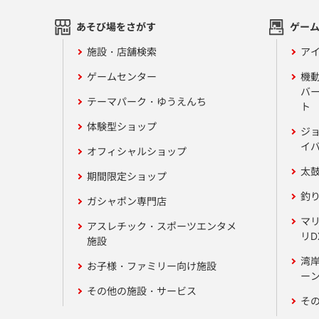
あそび場をさがす
ゲー
施設・店舗検索
アイ
ゲームセンター
機
バ
テーマパーク・ゆうえんち
ト
体験型ショップ
ジ
イ
オフィシャルショップ
太
期間限定ショップ
釣
ガシャポン専門店
マ
アスレチック・スポーツエンタメ
リD
施設
湾
お子様・ファミリー向け施設
ーン
その他の施設・サービス
そ