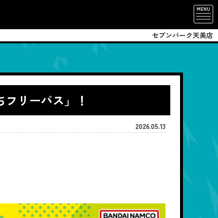
MENU
セブンパーク天美店
だちフリーパス」！
2026.05.13