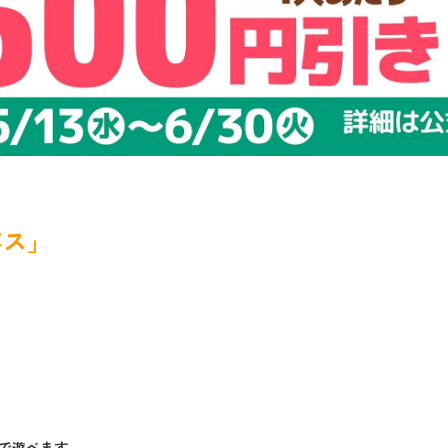
パス」
きで遊べます。