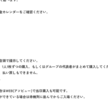
金カレンダーをご確認ください。
店頭で提示してください。
で、1人1枚ずつの購入、もしくはグループの代表者がまとめて購入してく
、払い戻しもできません。
。
はWEB(アソビュー)で当日購入も可能です。
ができている場合は待機列に並んでからご入場ください。