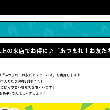
！2人以上の来店でお得に♪「あつまれ！お友
学生向けの「あつまれ！お友だちフリーパス」を実施します♪
1人あたり500円引きに☆彡
でごはんや買い物もできちゃいます！
 PARKで大はしゃぎしよう！