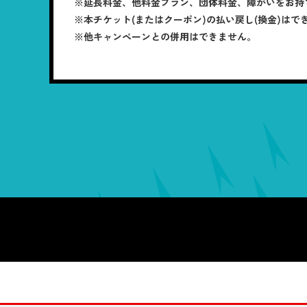
※延長料金、他料金プラン、団体料金、障がいをお持
※本チケット(またはクーポン)の払い戻し(換金)はで
※他キャンペーンとの併用はできません。