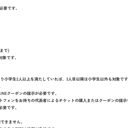
が必要です。
まで)
対象です。
たり小学生2人以上を満たしていれば、3人目以降は小学生以外も対象で
。
LINEクーポンの提示が必要です。
トフォンをお持ちの代表者によるチケットの購入またはクーポンの提示
必要です。
用できません。