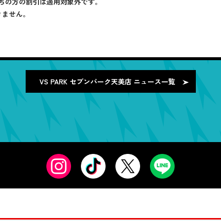
ちの方の割引は適用対象外です。
きません。
VS PARK セブンパーク天美店
ニュース一覧