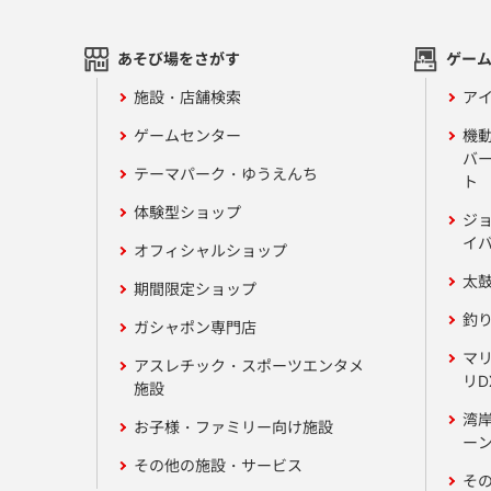
あそび場をさがす
ゲー
施設・店舗検索
アイ
ゲームセンター
機
バ
テーマパーク・ゆうえんち
ト
体験型ショップ
ジ
イ
オフィシャルショップ
太
期間限定ショップ
釣
ガシャポン専門店
マ
アスレチック・スポーツエンタメ
リD
施設
湾
お子様・ファミリー向け施設
ーン
その他の施設・サービス
そ