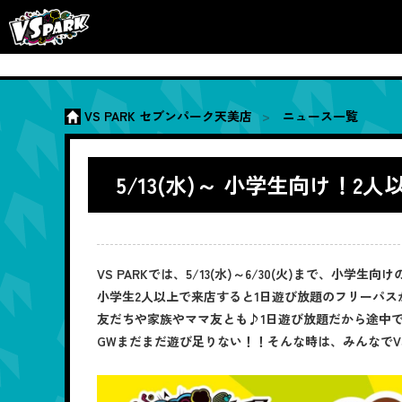
VS PARK セブンパーク天美店
ニュース一覧
5/13(水)～ 小学生向け
VS PARKでは、5/13(水)～6/30(火)まで、小
小学生2人以上で来店すると1日遊び放題のフリーパスが
友だちや家族やママ友とも♪1日遊び放題だから途中
GWまだまだ遊び足りない！！そんな時は、みんなでVS