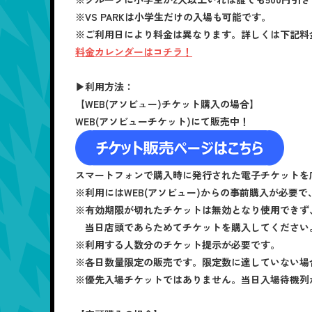
※VS PARKは小学生だけの入場も可能です。
※ご利用日により料金は異なります。詳しくは下記料
料金カレンダーはコチラ！
▶利用方法：
【WEB(アソビュー)チケット購入の場合】
WEB(アソビューチケット)にて販売中！
スマートフォンで購入時に発行された電子チケットを
※利用にはWEB(アソビュー)からの事前購入が必要
※有効期限が切れたチケットは無効となり使用できず
当日店頭であらためてチケットを購入してください
※利用する人数分のチケット提示が必要です。
※各日数量限定の販売です。限定数に達していない場合
※優先入場チケットではありません。当日入場待機列