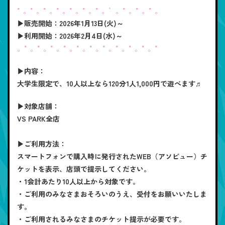
°。°。°。°。°。°。°。゜。°。°。°。
▶販売開始：
2026年1月13日(火)～
▶利用開始：
2026年2月4日(水)～
。°。°。°。°。°。°。°。°。°。°。°
▶内容：
大学生限定で、10人以上なら120分1人1,000円で遊べます♬
▶対象店舗：
VS PARK全店
▶ご利用方法：
スマートフォンで購入時に発行されたWEB（アソビュー）チ
ケットを表示、店頭で提示してください。
・1会計あたり10人以上から対象です。
・ご利用のみなさまおそろいのうえ、受付をお願いいたしま
す。
・ご利用されるみなさまのチケット提示が必要です。