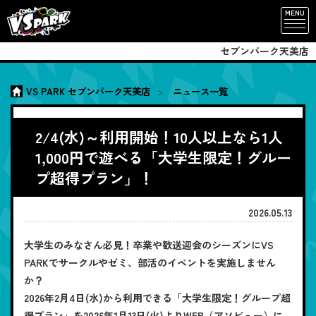
MENU
セブンパーク天美店
VS PARK セブンパーク天美店
ニュース一覧
2/4(水)～利用開始！10人以上なら1人
1,000円で遊べる「大学生限定！グルー
プ超得プラン」！
2026.05.13
大学生のみなさん必見！卒業や歓送迎会のシーズンにVS
PARKでサークルやゼミ、部活のイベントを実施しません
か？
2026年2月4日(水)から利用できる「大学生限定！グループ超
得プラン」を2026年1月13日(火)よりWEB（アソビュー）に