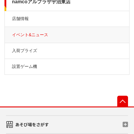
namcoアルプラザ宇治東店
店舗情報
イベント&ニュース
入荷プライズ
設置ゲーム機
先
あそび場をさがす