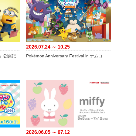
2026.07.24 ～ 10.25
』公開記
Pokémon Anniversary Festival in ナムコ
2026.06.05 ～ 07.12