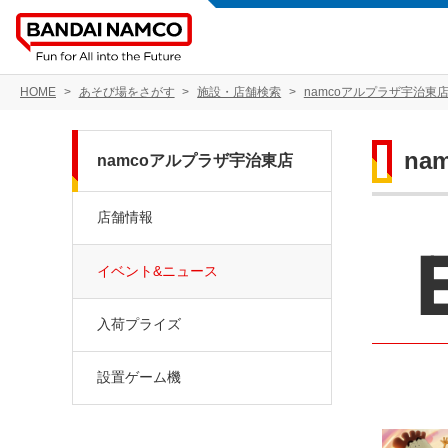
HOME
あそび場をさがす
施設・店舗検索
namcoアルプラザ宇治東
na
namcoアルプラザ宇治東店
店舗情報
イベント&ニュース
入荷プライズ
設置ゲーム機