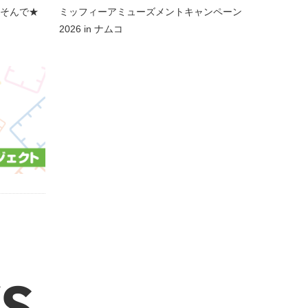
あそんで★
ミッフィーアミューズメントキャンペーン
2026 in ナムコ
S