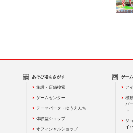
あそび場をさがす
ゲー
施設・店舗検索
アイ
ゲームセンター
機
バ
テーマパーク・ゆうえんち
ト
体験型ショップ
ジ
イ
オフィシャルショップ