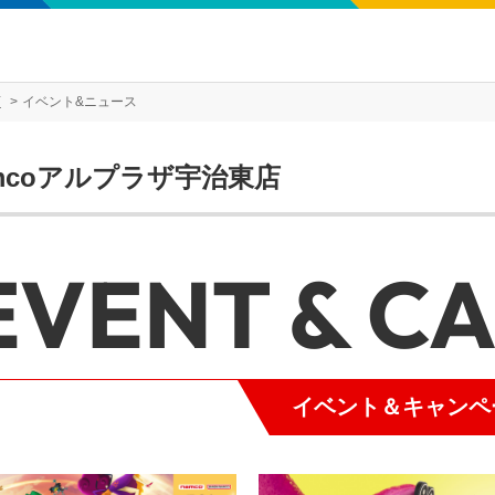
店
イベント&ニュース
mcoアルプラザ宇治東店
EVENT & C
イベント＆キャンペ