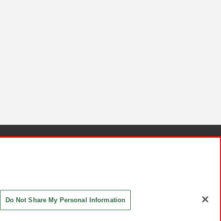
針と検証結果
お取引先さまとともに
お問い合わせ
Do Not Share My Personal Information