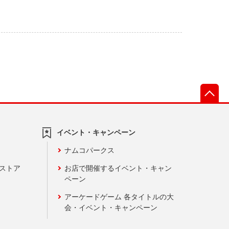
先
イベント・キャンペーン
ナムコパークス
ンストア
お店で開催するイベント・キャン
ペーン
アーケードゲーム 各タイトルの大
会・イベント・キャンペーン