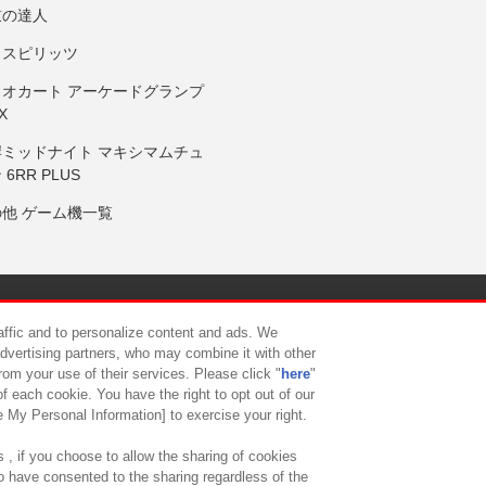
鼓の達人
りスピリッツ
リオカート アーケードグランプ
X
岸ミッドナイト マキシマムチュ
 6RR PLUS
の他 ゲーム機一覧
サイトポリシー
プライバシーポリシー
ウェブアクセシビリティ方
raffic and to personalize content and ads. We
advertising partners, who may combine it with other
rom your use of their services. Please click "
here
"
供について
カスタマーハラスメント対応方針
よくあるご質問・
f each cookie. You have the right to opt out of our
e My Personal Information] to exercise your right.
 , if you choose to allow the sharing of cookies
to have consented to the sharing regardless of the