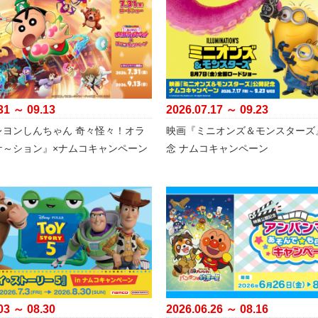
31 ～ 09.13
2026.07.17 ～ 09.23
レヨンしんちゃん 奇々怪々！オラ
映画『ミニオンズ＆モンスターズ
ケ～ション』×ナムコキャンペーン
念 ナムコキャンペーン
03 ～ 08.30
2026.06.26 ～ 08.16