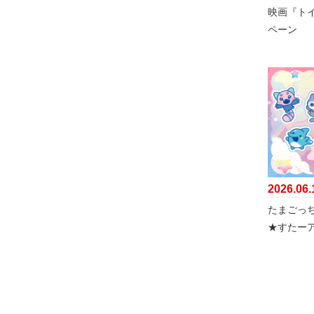
映画『トイ
ペーン
2026.06.
たまごっち
★すたー