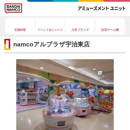
店舗情報
イベント&ニュース
入荷プライズ
設置ゲーム機
namcoアルプラザ宇治東店