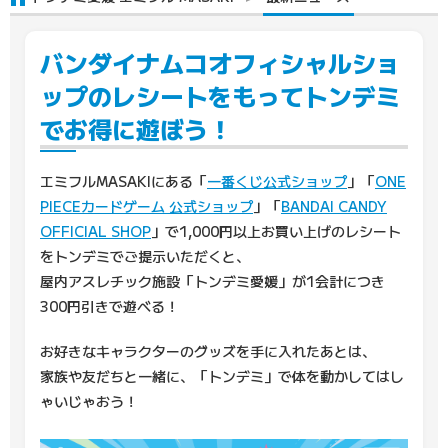
バンダイナムコオフィシャルショ
ップのレシートをもってトンデミ
でお得に遊ぼう！
エミフルMASAKIにある「
一番くじ公式ショップ
」「
ONE
PIECEカードゲーム 公式ショップ
」「
BANDAI CANDY
OFFICIAL SHOP
」で1,000円以上お買い上げのレシート
をトンデミでご提示いただくと、
屋内アスレチック施設「トンデミ愛媛」が1会計につき
300円引きで遊べる！
お好きなキャラクターのグッズを手に入れたあとは、
家族や友だちと一緒に、「トンデミ」で体を動かしてはし
ゃいじゃおう！