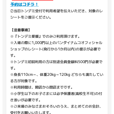
予約はコチラ！
②当日トンデミ受付で利用希望を伝えいただき、対象のレ
シートをご提示ください。
【注意事項】
※『トンデミ愛媛』でのみご利用頂けます。
※入場の際に1,000円以上のバンダイナムコオフィシャル
ショップのレシート(発行から1か月以内)の提示が必要で
す。
※トンデミ初回利用の方は別途会員登録料500円が必要で
す。
※身長110cm～、体重20kg～120kg どちらも満たしてい
る方が対象です。
※利用時間は、開店から閉店までです。
※小学生以下のお子さまには必ず保護者(高校生不可)の付
き添いが必要です。
※ご来場のみなさまおそろいのうえ、まとめてのお会計、
受付をお願いいたします。