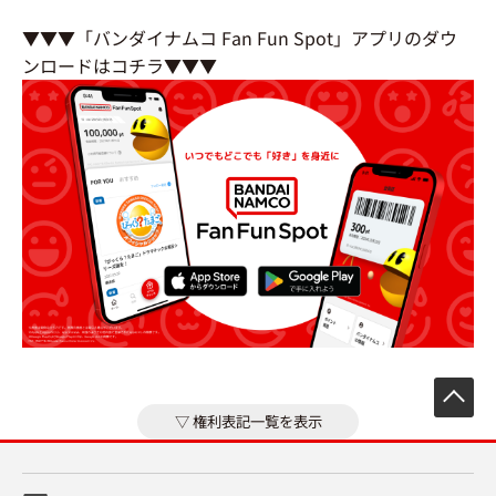
▼▼▼「バンダイナムコ Fan Fun Spot」アプリのダウ
ンロードはコチラ▼▼▼
先
権利表記一覧を表示