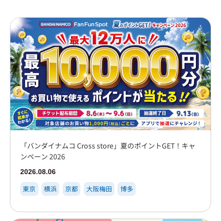
大阪梅田
イオンモール大日店
心斎橋PARCO店
博多
「バンダイナムコ Cross store」夏のポイントGET！キャ
ンペーン 2026
2026.08.06
東京
横浜
京都
大阪梅田
博多