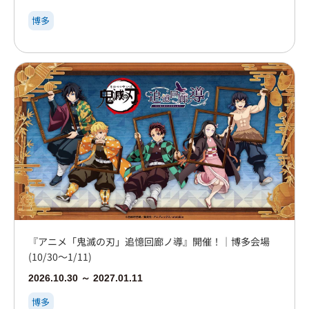
博多
『アニメ「鬼滅の刃」追憶回廊ノ導』開催！｜博多会場
(10/30～1/11)
2026.10.30 ～ 2027.01.11
博多