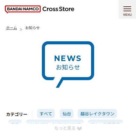
MENU
ホーム
お知らせ
NEWS
お知らせ
すべて
仙台
越谷レイクタウン
カテゴリー
東京
MAGNET by SHIBUYA109店
アトレ秋葉原店
横浜
イオンモール高岡店
名古屋
京都