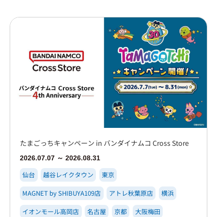
大阪梅田
イオンモール大日店
心斎橋PARCO店
博多
たまごっちキャンペーン in バンダイナムコ Cross Store
2026.07.07 ～ 2026.08.31
仙台
越谷レイクタウン
東京
MAGNET by SHIBUYA109店
アトレ秋葉原店
横浜
イオンモール高岡店
名古屋
京都
大阪梅田