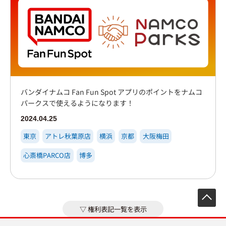
バンダイナムコ Fan Fun Spot アプリのポイントをナムコ
パークスで使えるようになります！
2024.04.25
東京
アトレ秋葉原店
横浜
京都
大阪梅田
心斎橋PARCO店
博多
先
権利表記一覧を表示