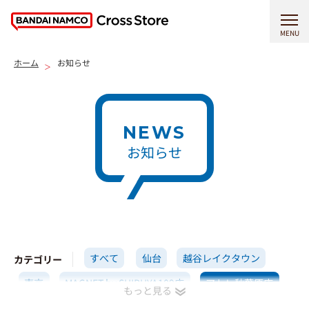
MENU
ホーム
お知らせ
NEWS
お知らせ
すべて
仙台
越谷レイクタウン
カテゴリー
東京
MAGNET by SHIBUYA109店
アトレ秋葉原店
横浜
イオンモール高岡店
名古屋
京都