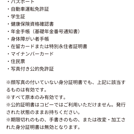
・パスポート
・自動車運転免許証
・学生証
・健康保険資格確認書
・年金手帳（基礎年金番号通知書）
・身体障がい者手帳
・在留カードまたは特別永住者証明書
・マイナンバーカード
・住民票
・写真付き公的免許証
※顔写真の付いていない身分証明書でも、上記に該当す
るものは有効です。
※すべて原本のみ有効です。
※公的証明書はコピーではご利用いただけません。発行
された状態のままお持ちください。
※期限切れのもの、手書きのもの、または改変・加工さ
れた身分証明書は無効となります。