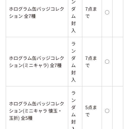
ン
ホログラム缶バッジコレク
ダ
7点ま
○
ション 全7種
ム
で
封
入
ラ
ン
ホログラム缶バッジコレク
ダ
7点ま
○
ション(ミニキャラ) 全7種
ム
で
封
入
ラ
ン
ホログラム缶バッジコレク
ダ
5点ま
ション(ミニキャラ 懐玉・
○
ム
で
玉折) 全5種
封
入