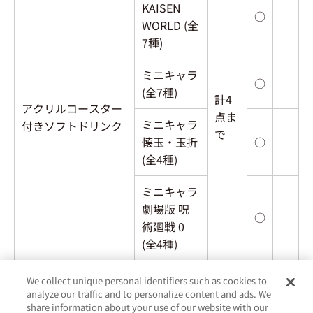
KAISEN
○
WORLD (全
7種)
ミニキャラ
○
(全7種)
計4
アクリルコースター
点ま
ミニキャラ
付きソフトドリンク
で
懐玉・玉折
○
(全4種)
ミニキャラ
劇場版 呪
○
術廻戦 0
(全4種)
We collect unique personal identifiers such as cookies to
※こちらの一覧については、最新の在庫状況を保障する
analyze our traffic and to personalize content and ads. We
ものではありません。
share information about your use of our website with our