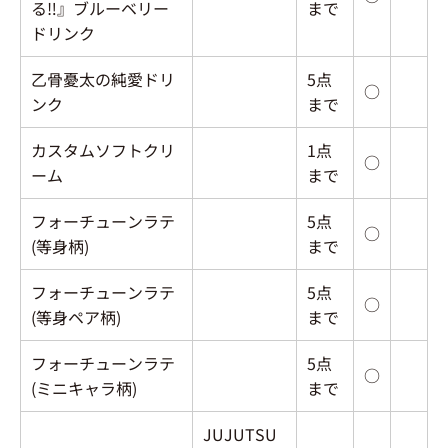
る‼』ブルーベリー
まで
ドリンク
乙骨憂太の純愛ドリ
5点
○
ンク
まで
カスタムソフトクリ
1点
○
ーム
まで
フォーチューンラテ
5点
○
(等身柄)
まで
フォーチューンラテ
5点
○
(等身ペア柄)
まで
フォーチューンラテ
5点
○
(ミニキャラ柄)
まで
JUJUTSU