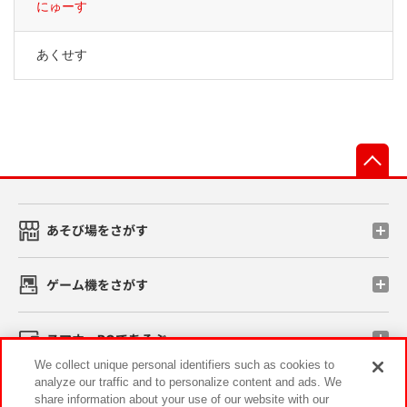
にゅーす
あくせす
先
あそび場をさがす
ゲーム機をさがす
スマホ・PCであそぶ
We collect unique personal identifiers such as cookies to
analyze our traffic and to personalize content and ads. We
イベント・キャンペーン
share information about your use of our website with our